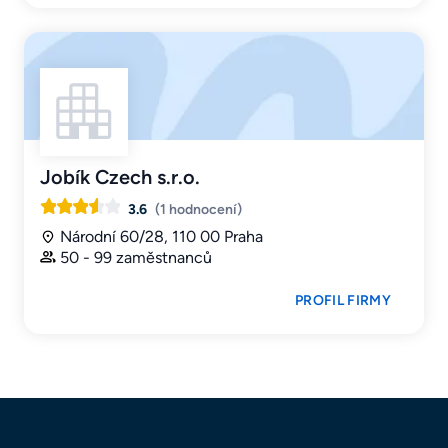
Jobík Czech s.r.o.
3.6
(1 hodnocení)
Národní 60/28, 110 00 Praha
50 - 99 zaměstnanců
PROFIL FIRMY