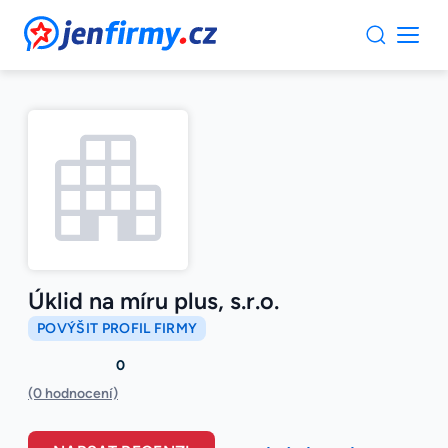
JenFirmy.cz
Úklid na míru plus, s.r.o.
POVÝŠIT PROFIL FIRMY
0
(0 hodnocení)