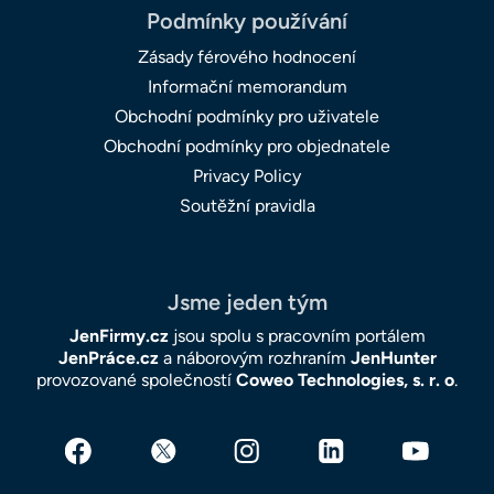
Podmínky používání
Zásady férového hodnocení
Informační memorandum
Obchodní podmínky pro uživatele
Obchodní podmínky pro objednatele
Privacy Policy
Soutěžní pravidla
Jsme jeden tým
JenFirmy.cz
jsou spolu s pracovním portálem
JenPráce.cz
a náborovým rozhraním
JenHunter
provozované společností
Coweo Technologies, s. r. o
.