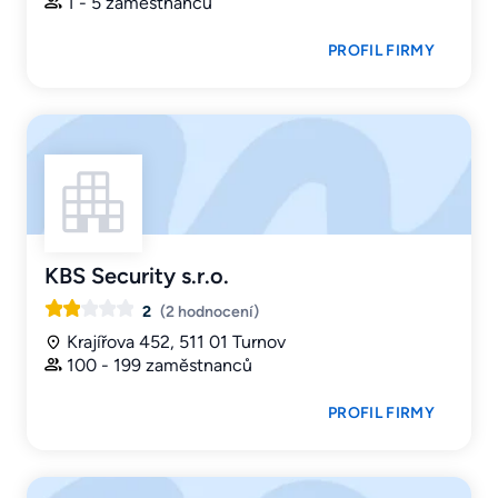
1 - 5 zaměstnanců
PROFIL FIRMY
KBS Security s.r.o.
2
(2 hodnocení)
Krajířova 452, 511 01 Turnov
100 - 199 zaměstnanců
PROFIL FIRMY