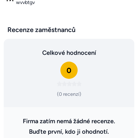
wvvbtgv
Recenze zaměstnanců
Celkové hodnocení
0
(0 recenzí)
Firma zatím nemá žádné recenze.
Buďte první, kdo ji ohodnotí.