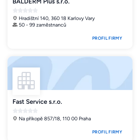
BALDERM Plus s.r.o.
Hradištní 140, 360 18 Karlovy Vary
50 - 99 zaměstnanců
PROFIL FIRMY
Fast Service s.r.o.
Na příkopě 857/18, 110 00 Praha
PROFIL FIRMY