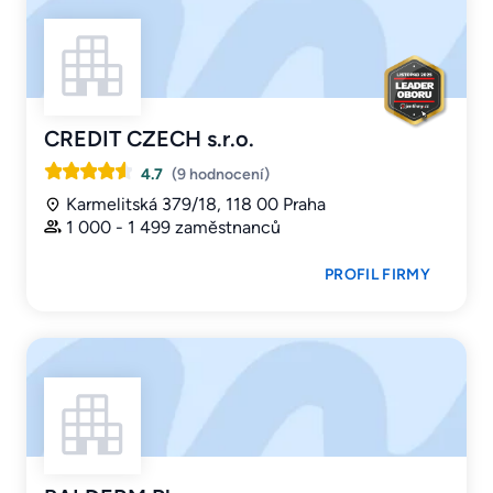
CREDIT CZECH s.r.o.
4.7
(9 hodnocení)
Karmelitská 379/18, 118 00 Praha
1 000 - 1 499 zaměstnanců
PROFIL FIRMY