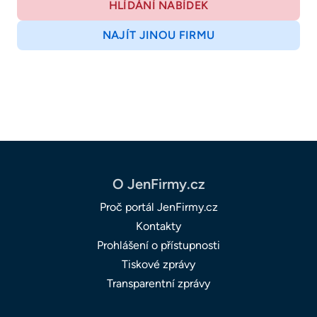
HLÍDÁNÍ NABÍDEK
NAJÍT JINOU FIRMU
O JenFirmy.cz
Proč portál JenFirmy.cz
Kontakty
Prohlášení o přístupnosti
Tiskové zprávy
Transparentní zprávy