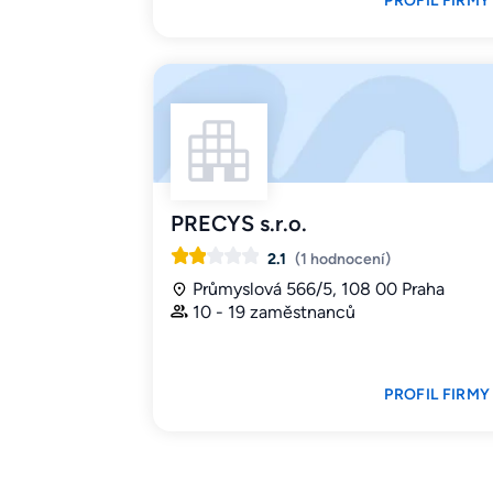
PROFIL FIRMY
PRECYS s.r.o.
2.1
(1 hodnocení)
Průmyslová 566/5, 108 00 Praha
10 - 19 zaměstnanců
PROFIL FIRMY