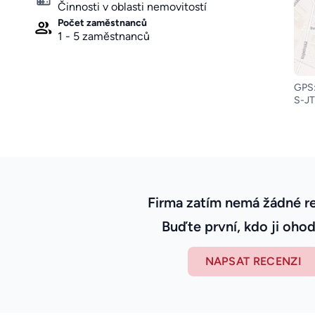
Činnosti v oblasti nemovitostí
Počet zaměstnanců
1 - 5 zaměstnanců
GPS
S-JT
Firma zatím nemá žádné r
Buďte první, kdo ji ohod
NAPSAT RECENZI