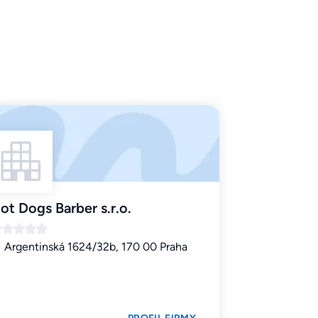
ot Dogs Barber s.r.o.
Argentinská 1624/32b, 170 00 Praha