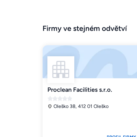
Firmy ve stejném odvětví
Proclean Facilities s.r.o.
Oleško 38, 412 01 Oleško