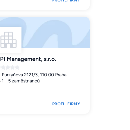
PROFIL FIRMY
PI Management, s.r.o.
Purkyňova 2121/3, 110 00 Praha
1 - 5 zaměstnanců
PROFIL FIRMY