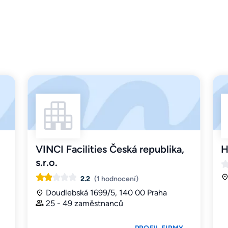
VINCI Facilities Česká republika,
H
s.r.o.
2.2
(1 hodnocení)
Doudlebská 1699/5, 140 00 Praha
25 - 49 zaměstnanců