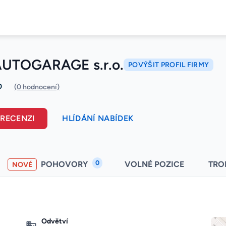
UTOGARAGE s.r.o.
POVÝŠIT PROFIL FIRMY
0
(0 hodnocení)
 RECENZI
HLÍDÁNÍ NABÍDEK
0
POHOVORY
VOLNÉ POZICE
TRO
NOVÉ
Odvětví