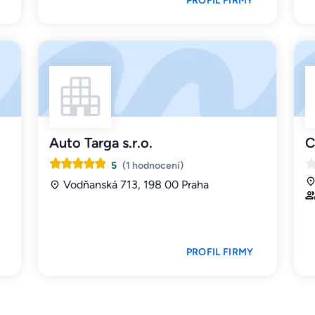
PROFIL FIRMY
Auto Targa s.r.o.
C
5
(1 hodnocení)
Vodňanská 713, 198 00 Praha
PROFIL FIRMY