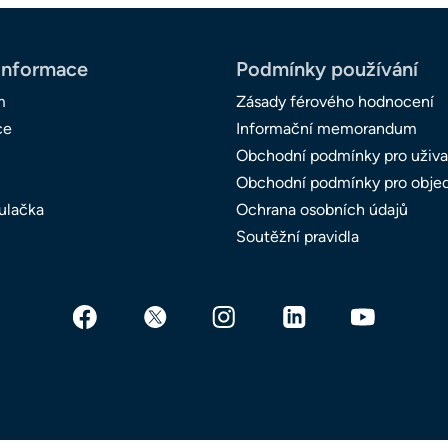
informace
Podmínky používání
m
Zásady férového hodnocení
ce
Informační memorandum
Obchodní podmínky pro uživa
Obchodní podmínky pro obje
ulačka
Ochrana osobních údajů
Soutěžní pravidla