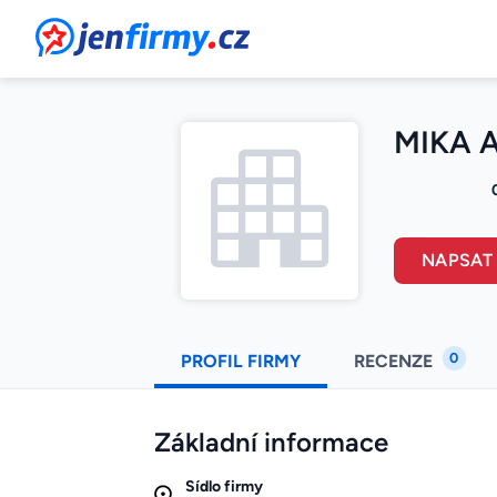
JenFirmy.cz
MIKA A
NAPSAT
0
PROFIL FIRMY
RECENZE
Základní informace
Sídlo firmy