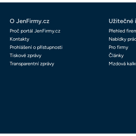
O JenFirmy.cz
Užitečné 
Proč portál JenFirmy.cz
Přehled fire
Kontakty
Nabídky prá
Prohlášení o přístupnosti
Pro firmy
Tiskové zprávy
Články
Transparentní zprávy
Mzdová kalk