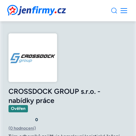
JenFirmy.cz
CROSSDOCK GROUP s.r.o. -
nabídky práce
Ověřen
0
(0 hodnocení)