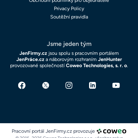
Obchodní podmínky pro objednatele
Privacy Policy
Soutěžní pravidla
Jsme jeden tým
JenFirmy.cz
jsou spolu s pracovním portálem
JenPráce.cz
a náborovým rozhraním
JenHunter
provozované společností
Coweo Technologies, s. r. o
.
Pracovní portál JenFirmy.cz provozuje