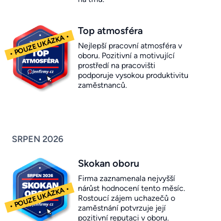
Top atmosféra
Nejlepší pracovní atmosféra v
oboru. Pozitivní a motivující
prostředí na pracovišti
podporuje vysokou produktivitu
zaměstnanců.
SRPEN 2026
Skokan oboru
Firma zaznamenala nejvyšší
nárůst hodnocení tento měsíc.
Rostoucí zájem uchazečů o
zaměstnání potvrzuje její
pozitivní reputaci v oboru.