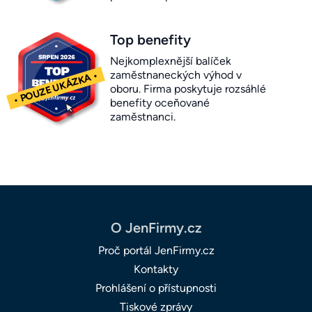
Top benefity
Nejkomplexnější balíček
zaměstnaneckých výhod v
oboru. Firma poskytuje rozsáhlé
benefity oceňované
zaměstnanci.
O JenFirmy.cz
Proč portál JenFirmy.cz
Kontakty
Prohlášení o přístupnosti
Tiskové zprávy