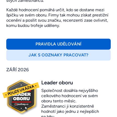
svých zaměstnanců.
Každé hodnocení pomáhá určit, kdo se dostane mezi
špičku ve svém oboru. Firmy tak mohou získat prestižní
ocenění a posílit svou značku, recenzenti zase ovlivnit,
komu budou trofeje uděleny.
PRAVIDLA UDĚLOVÁNÍ
JAK S ODZNAKY PRACOVAT?
ZÁŘÍ 2026
Leader oboru
Společnost dosáhla nejvyššího
celkového hodnocení ve svém
oboru tento měsíc.
Zaměstnanci ji konzistentně
hodnotí jako jednu z nejlepších
na trhu.