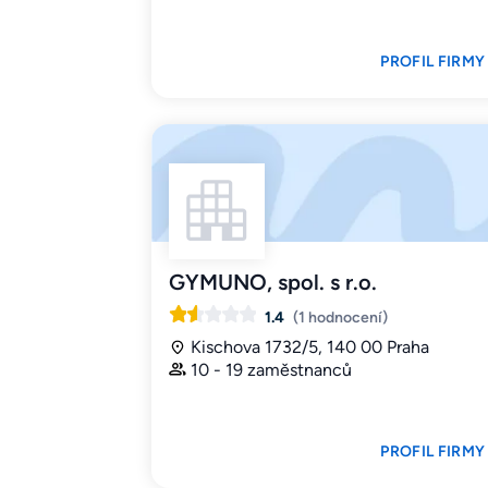
PROFIL FIRMY
GYMUNO, spol. s r.o.
1.4
(1 hodnocení)
Kischova 1732/5, 140 00 Praha
10 - 19 zaměstnanců
PROFIL FIRMY