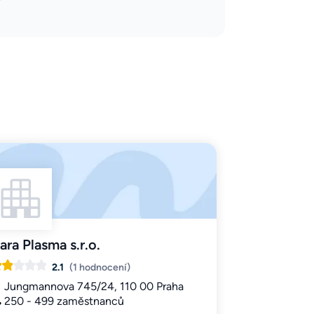
ara Plasma s.r.o.
2.1
(1 hodnocení)
Jungmannova 745/24, 110 00 Praha
250 - 499 zaměstnanců