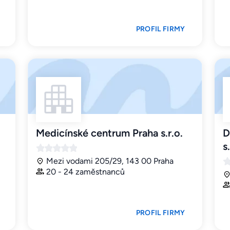
PROFIL FIRMY
Medicínské centrum Praha s.r.o.
D
s.
Mezi vodami 205/29, 143 00 Praha
20 - 24 zaměstnanců
PROFIL FIRMY