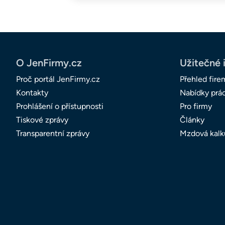
O JenFirmy.cz
Užitečné 
Proč portál JenFirmy.cz
Přehled fire
Kontakty
Nabídky prá
Prohlášení o přístupnosti
Pro firmy
Tiskové zprávy
Články
Transparentní zprávy
Mzdová kalk