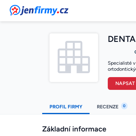
JenFirmy.cz
DENTAL
Specialisté v
ortodontickýc
NAPSAT
0
PROFIL FIRMY
RECENZE
Základní informace