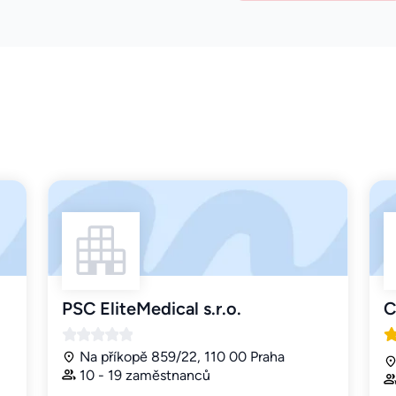
PSC EliteMedical s.r.o.
C
Na příkopě 859/22, 110 00 Praha
10 - 19 zaměstnanců