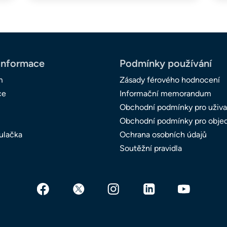
informace
Podmínky používání
m
Zásady férového hodnocení
ce
Informační memorandum
Obchodní podmínky pro uživa
Obchodní podmínky pro obje
ulačka
Ochrana osobních údajů
Soutěžní pravidla