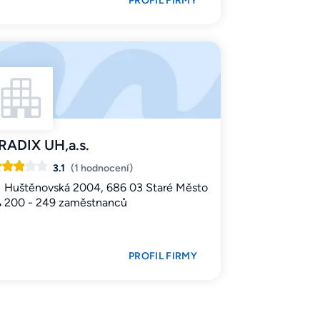
PROFIL FIRMY
RADIX UH,a.s.
3.1
(1 hodnocení)
Huštěnovská 2004, 686 03 Staré Město
200 - 249 zaměstnanců
PROFIL FIRMY