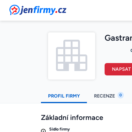
JenFirmy.cz
Gastran
NAPSAT
0
PROFIL FIRMY
RECENZE
Základní informace
Sídlo firmy