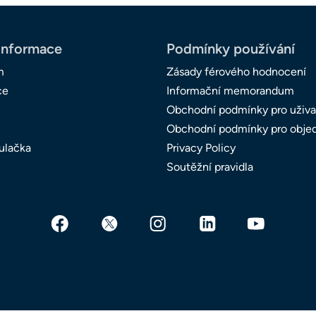
informace
Podmínky používání
m
Zásady férového hodnocení
ce
Informační memorandum
Obchodní podmínky pro uživa
Obchodní podmínky pro obje
ulačka
Privacy Policy
Soutěžní pravidla