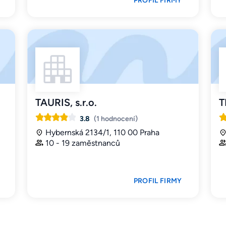
PROFIL FIRMY
TAURIS, s.r.o.
T
3.8
(1 hodnocení)
Hybernská 2134/1, 110 00 Praha
10 - 19 zaměstnanců
PROFIL FIRMY