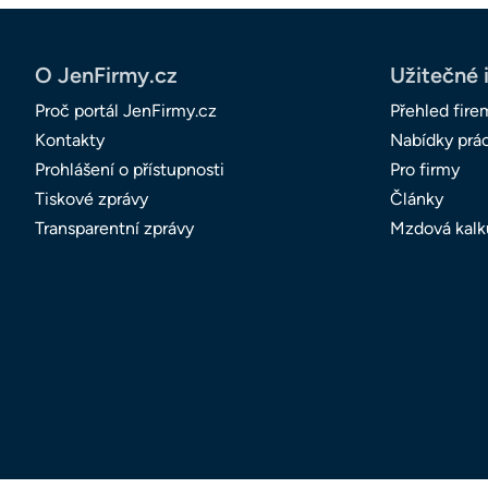
O JenFirmy.cz
Užitečné 
Proč portál JenFirmy.cz
Přehled fire
Kontakty
Nabídky prá
Prohlášení o přístupnosti
Pro firmy
Tiskové zprávy
Články
Transparentní zprávy
Mzdová kalk