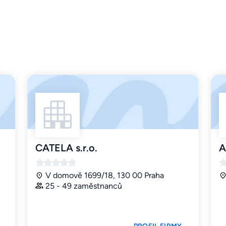
CATELA s.r.o.
A
V domově 1699/18, 130 00 Praha
25 - 49 zaměstnanců