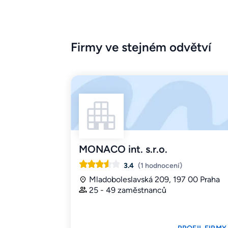
Firmy ve stejném odvětví
MONACO int. s.r.o.
3.4
(1 hodnocení)
Mladoboleslavská 209, 197 00 Praha
25 - 49 zaměstnanců