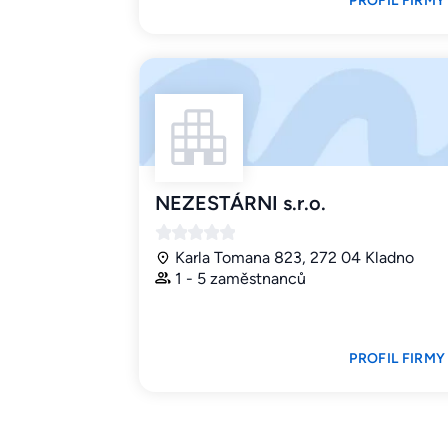
PROFIL FIRMY
NEZESTÁRNI s.r.o.
Karla Tomana 823, 272 04 Kladno
1 - 5 zaměstnanců
PROFIL FIRMY