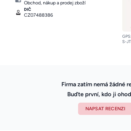
Obchod, nákup a prodej zboží
DIČ
CZ07488386
GPS:
S-JT
Firma zatím nemá žádné r
Buďte první, kdo ji ohod
NAPSAT RECENZI