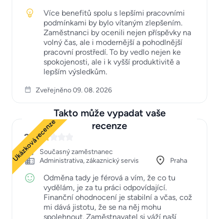
Více benefitů spolu s lepšími pracovními
podmínkami by bylo vítaným zlepšením.
Zaměstnanci by ocenili nejen příspěvky na
volný čas, ale i modernější a pohodlnější
pracovní prostředí. To by vedlo nejen ke
spokojenosti, ale i k vyšší produktivitě a
lepším výsledkům.
Zveřejněno 09. 08. 2026
Takto může vypadat vaše
Ukázková recenze
recenze
2
Současný zaměstnanec
Administrativa, zákaznický servis
Praha
Odměna tady je férová a vím, že co tu
vydělám, je za tu práci odpovídající.
Finanční ohodnocení je stabilní a včas, což
mi dává jistotu, že se na něj mohu
spolehnout. Zaměstnavatel si váží naší