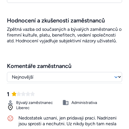
Hodnocení a zkušenosti zaměstnanců
Zpětná vazba od současných a bývalých zaměstnanců o
firemní kultuře, platu, benefitech, vedení společnosti
atd. Hodnocení vyjadřuje subjektivní názory uživatelů.
Komentáře zaměstnanců
1
Bývalý zaměstnanec
Administrativa
Liberec
Nedostatek uznani, jen pridavaji praci. Nadrizeni
jsou sprosti a nechutni. Uz nikdy bych tam nesla