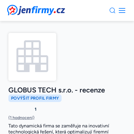
JenFirmy.cz
GLOBUS TECH s.r.o. - recenze
POVÝŠIT PROFIL FIRMY
1
(1 hodnocení)
Tato dynamická firma se zaměřuje na inovativní
technologická řešení, která optimalizují firemní