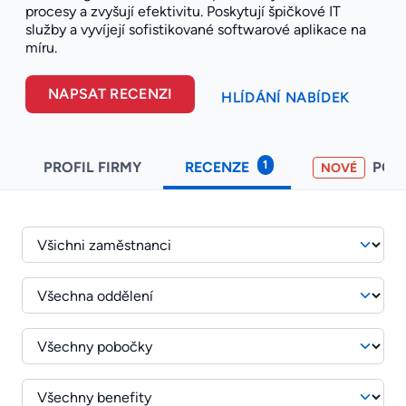
procesy a zvyšují efektivitu. Poskytují špičkové IT
služby a vyvíjejí sofistikované softwarové aplikace na
míru.
NAPSAT RECENZI
HLÍDÁNÍ NABÍDEK
1
PROFIL FIRMY
RECENZE
POH
NOVÉ