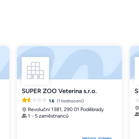
SUPER ZOO Veterina s.r.o.
S
1.6
(1 hodnocení)
Revoluční 1381, 290 01 Poděbrady
1 - 5 zaměstnanců