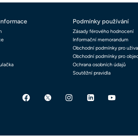
informace
Podmínky používání
m
Zásady férového hodnocení
ce
Informační memorandum
Obchodní podmínky pro uživa
Obchodní podmínky pro obje
ulačka
Ochrana osobních údajů
Soutěžní pravidla