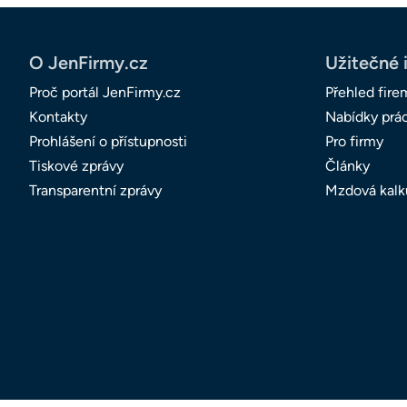
O JenFirmy.cz
Užitečné 
Proč portál JenFirmy.cz
Přehled fire
Kontakty
Nabídky prá
Prohlášení o přístupnosti
Pro firmy
Tiskové zprávy
Články
Transparentní zprávy
Mzdová kalk