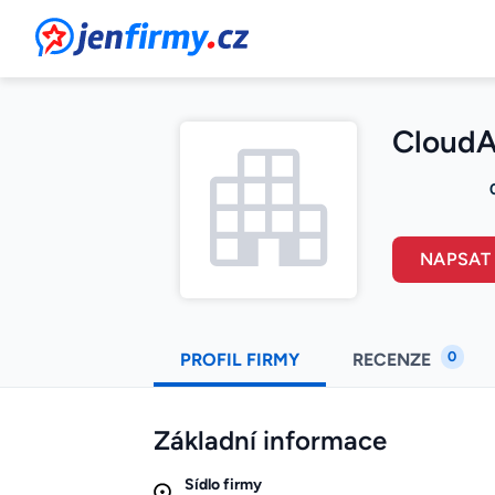
JenFirmy.cz
CloudAl
NAPSAT
0
PROFIL FIRMY
RECENZE
Základní informace
Sídlo firmy