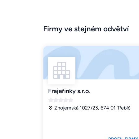
Firmy ve stejném odvětví
Frajeřinky s.r.o.
Znojemská 1027/23, 674 01 Třebíč