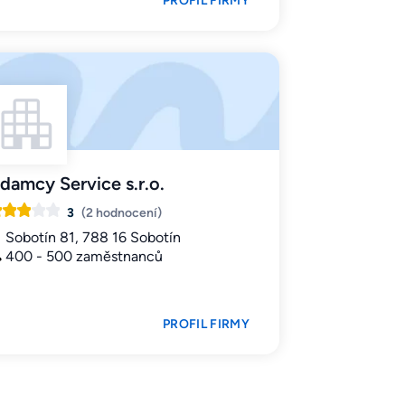
PROFIL FIRMY
damcy Service s.r.o.
3
(2 hodnocení)
Sobotín 81, 788 16 Sobotín
400 - 500 zaměstnanců
PROFIL FIRMY