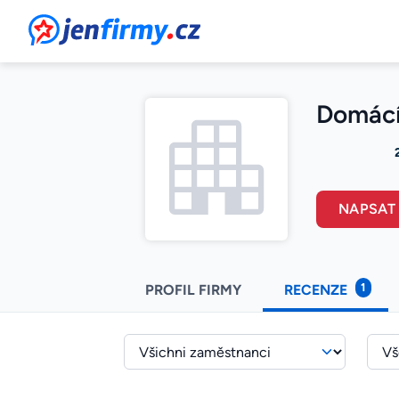
JenFirmy.cz
Domácí 
NAPSAT
1
PROFIL FIRMY
RECENZE