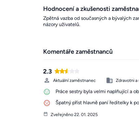
Hodnocení a zkušenosti zaměstn
Zpětná vazba od současných a bývalých zamě
názory uživatelů.
Komentáře zaměstnanců
2.3
Aktuální zaměstnanec
Zdravotni a 
Práce sestry byla velmi naplňující a ob
Špatný příst hlavně paní ředitelky k p
Zveřejněno 22. 01. 2025