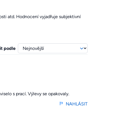
sti atd. Hodnocení vyjadřuje subjektivní
it podle
iselo s prací. Výlevy se opakovaly.
NAHLÁSIT