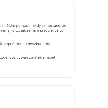
i s něčím pomoct, nikdy se nestane, že
jímají o to, jak se nám pracuje. Je to
ale aspoň trochu povzbudit by
zdě, což vytváří zmatek a napětí.