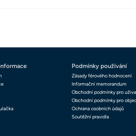
informace
Podmínky používání
m
Zásady férového hodnocení
ce
Informační memorandum
Obchodní podmínky pro uživa
Obchodní podmínky pro obje
ulačka
Ochrana osobních údajů
Soutěžní pravidla