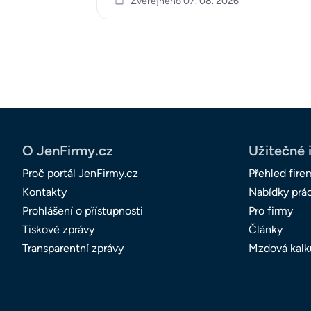
Zveřejněno 07. 08. 2026
O JenFirmy.cz
Užitečné 
Proč portál JenFirmy.cz
Přehled fire
Kontakty
Nabídky prá
Prohlášení o přístupnosti
Pro firmy
Tiskové zprávy
Články
Transparentní zprávy
Mzdová kalk