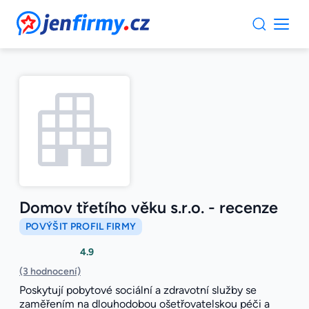
JenFirmy.cz
Domov třetího věku s.r.o. - recenze
POVÝŠIT PROFIL FIRMY
4.9
(3 hodnocení)
Poskytují pobytové sociální a zdravotní služby se
zaměřením na dlouhodobou ošetřovatelskou péči a