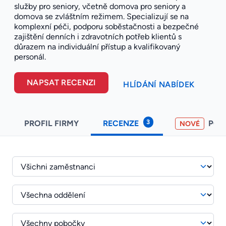
služby pro seniory, včetně domova pro seniory a
domova se zvláštním režimem. Specializují se na
komplexní péči, podporu soběstačnosti a bezpečné
zajištění denních i zdravotních potřeb klientů s
důrazem na individuální přístup a kvalifikovaný
personál.
NAPSAT RECENZI
HLÍDÁNÍ NABÍDEK
3
PROFIL FIRMY
RECENZE
PO
NOVÉ