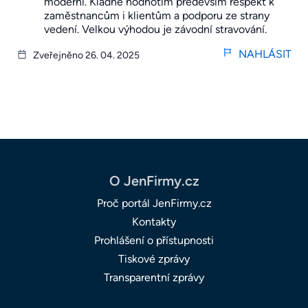
moderní. Kladně hodnotím především respekt k
zaměstnancům i klientům a podporu ze strany
vedení. Velkou výhodou je závodní stravování.
NAHLÁSIT
Zveřejněno 26. 04. 2025
O JenFirmy.cz
Proč portál JenFirmy.cz
Kontakty
Prohlášení o přístupnosti
Tiskové zprávy
Transparentní zprávy