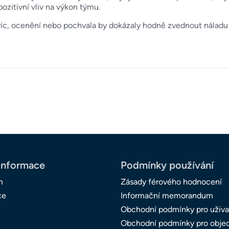
ozitivní vliv na výkon týmu.
víc, ocenění nebo pochvala by dokázaly hodně zvednout náladu 
informace
Podmínky používání
m
Zásady férového hodnocení
ce
Informační memorandum
Obchodní podmínky pro uživa
Obchodní podmínky pro obje