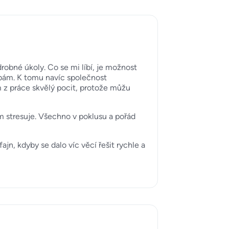
robné úkoly. Co se mi líbí, je možnost
ebám. K tomu navíc společnost
m z práce skvělý pocit, protože můžu
om stresuje. Všechno v poklusu a pořád
n, kdyby se dalo víc věcí řešit rychle a