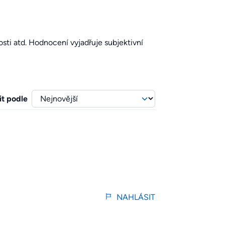
sti atd. Hodnocení vyjadřuje subjektivní
it podle
NAHLÁSIT