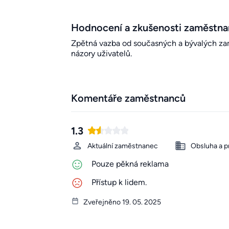
Hodnocení a zkušenosti zaměstn
Zpětná vazba od současných a bývalých zamě
názory uživatelů.
Komentáře zaměstnanců
1.3
Aktuální zaměstnanec
Obsluha a p
Pouze pěkná reklama
Přístup k lidem.
Zveřejněno 19. 05. 2025