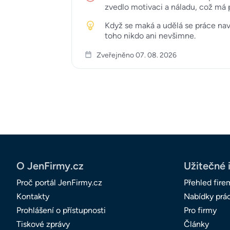
zvedlo motivaci a náladu, což má p
Když se maká a udělá se práce na
toho nikdo ani nevšimne.
Zveřejněno 07. 08. 2026
O JenFirmy.cz
Užitečné 
Proč portál JenFirmy.cz
Přehled fire
Kontakty
Nabídky prá
Prohlášení o přístupnosti
Pro firmy
Tiskové zprávy
Články