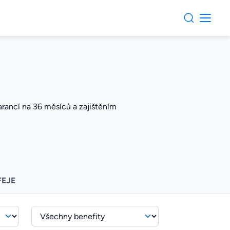
arancí na 36 měsíců a zajištěním
FEJE