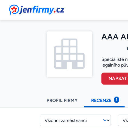
JenFirmy.cz
AAA AU
Specialisté n
legálního pův
NAPSAT
1
PROFIL FIRMY
RECENZE