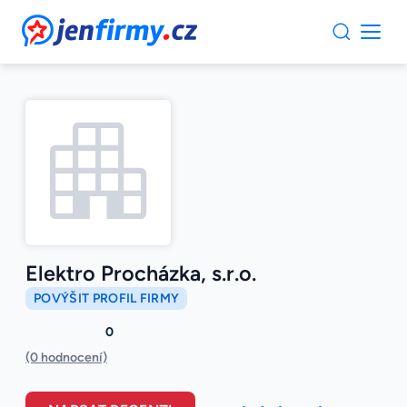
JenFirmy.cz
Elektro Procházka, s.r.o.
POVÝŠIT PROFIL FIRMY
0
(0 hodnocení)