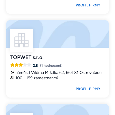
PROFIL FIRMY
TOPWET s.r.o.
2.8
(1 hodnocení)
náměstí Viléma Mrštíka 62, 664 81 Ostrovačice
100 - 199 zaměstnanců
PROFIL FIRMY