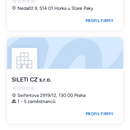
Nedaříž 9, 514 01 Horka u Staré Paky
PROFIL FIRMY
SILETI CZ s.r.o.
Seifertova 2919/12, 130 00 Praha
1 - 5 zaměstnanců
PROFIL FIRMY