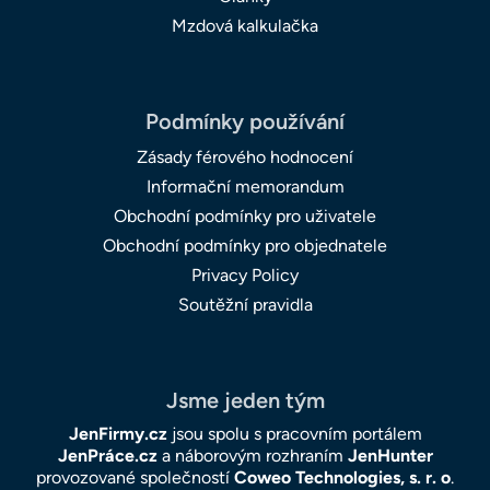
Mzdová kalkulačka
Podmínky používání
Zásady férového hodnocení
Informační memorandum
Obchodní podmínky pro uživatele
Obchodní podmínky pro objednatele
Privacy Policy
Soutěžní pravidla
Jsme jeden tým
JenFirmy.cz
jsou spolu s pracovním portálem
JenPráce.cz
a náborovým rozhraním
JenHunter
provozované společností
Coweo Technologies, s. r. o
.