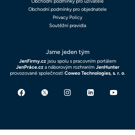
Obchodní podmínky pro uživatele
Obchodní podmínky pro objednatele
Privacy Policy
Soutěžní pravidla
Jsme jeden tým
JenFirmy.cz
jsou spolu s pracovním portálem
JenPráce.cz
a náborovým rozhraním
JenHunter
provozované společností
Coweo Technologies, s. r. o
.