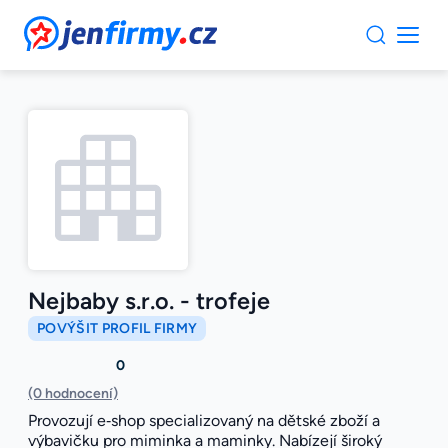
JenFirmy.cz
Nejbaby s.r.o. - trofeje
POVÝŠIT PROFIL FIRMY
0
(0 hodnocení)
Provozují e‑shop specializovaný na dětské zboží a
výbavičku pro miminka a maminky. Nabízejí široký