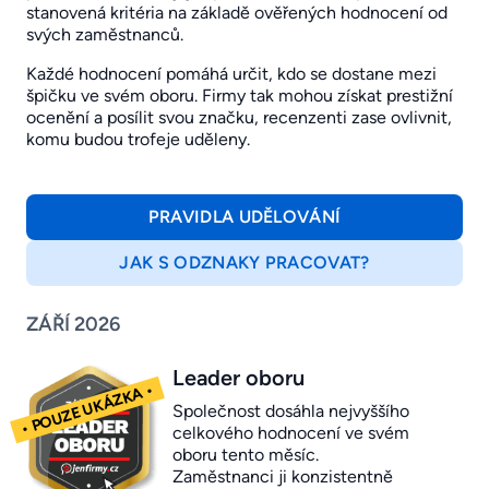
stanovená kritéria na základě ověřených hodnocení od
svých zaměstnanců.
Každé hodnocení pomáhá určit, kdo se dostane mezi
špičku ve svém oboru. Firmy tak mohou získat prestižní
ocenění a posílit svou značku, recenzenti zase ovlivnit,
komu budou trofeje uděleny.
PRAVIDLA UDĚLOVÁNÍ
JAK S ODZNAKY PRACOVAT?
ZÁŘÍ 2026
Leader oboru
Společnost dosáhla nejvyššího
celkového hodnocení ve svém
oboru tento měsíc.
Zaměstnanci ji konzistentně