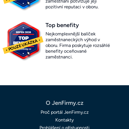
zaměstnání potvrzuje její
pozitivní reputaci v oboru.
Top benefity
Nejkomplexnější balíček
zaměstnaneckých výhod v
oboru. Firma poskytuje rozsáhlé
benefity oceňované
zaměstnanci.
O JenFirmy.cz
Proč portál JenFirmy.cz
Kontakty
Prohlášení o přístupnosti