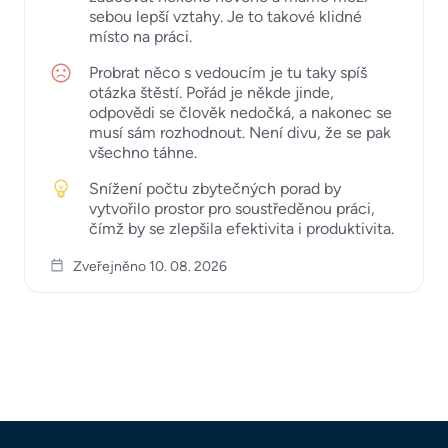
sebou lepší vztahy. Je to takové klidné
místo na práci.
Probrat něco s vedoucím je tu taky spíš
otázka štěstí. Pořád je někde jinde,
odpovědi se člověk nedočká, a nakonec se
musí sám rozhodnout. Není divu, že se pak
všechno táhne.
Snížení počtu zbytečných porad by
vytvořilo prostor pro soustředěnou práci,
čímž by se zlepšila efektivita i produktivita.
Zveřejněno 10. 08. 2026