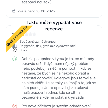
adaptaci nováčků.
Zveřejněno 10. 08. 2026
Takto může vypadat vaše
Ukázková recenze
recenze
2
Současný zaměstnanec
Polygrafie, tisk, grafika a vydavatelství
Brno
Dobrá spolupráce v týmu je to, co mě tady
opravdu drží. Když mám nějaký problém
nebo potřebuji s něčím pomoct, nikdy se
nestane, že bych se na někoho obrátil a
nedostal odpověď. Kolegové jsou féroví a je
na nich vidět, že se taky zajímají o to, jak se
nám pracuje. Je to opravdu jako taková
malá pracovní rodina, kde se cítím
bezpečně a kde mi ostatní kryjí záda.
Pro nově příchozí je systém odměňování