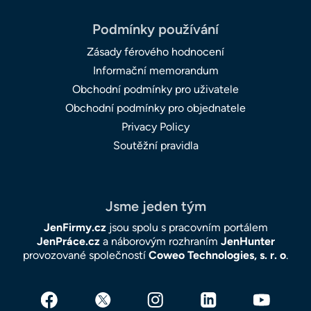
Podmínky používání
Zásady férového hodnocení
Informační memorandum
Obchodní podmínky pro uživatele
Obchodní podmínky pro objednatele
Privacy Policy
Soutěžní pravidla
Jsme jeden tým
JenFirmy.cz
jsou spolu s pracovním portálem
JenPráce.cz
a náborovým rozhraním
JenHunter
provozované společností
Coweo Technologies, s. r. o
.