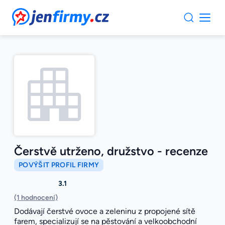
JenFirmy.cz
Čerstvě utrženo, družstvo - recenze
POVÝŠIT PROFIL FIRMY
3.1
(1 hodnocení)
Dodávají čerstvé ovoce a zeleninu z propojené sítě
farem, specializují se na pěstování a velkoobchodní