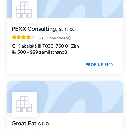
PEXX Consulting, s. r. o.
3.8
(1 hodnocení)
Klabalská III 7030, 760 01 Zlín
500 - 999 zaměstnanců
PROFIL FIRMY
Great Eat s.r.o.