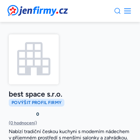
JenFirmy.cz
best space s.r.o.
POVÝŠIT PROFIL FIRMY
0
(0 hodnocení)
Nabízí tradiční českou kuchyni s moderním nádechem
v příjemném prostředí s menšími salonky a zahrádkou.