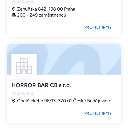
Žehuňská 842, 198 00 Praha
200 - 249 zaměstnanců
PROFIL FIRMY
HORROR BAR CB s.r.o.
Chelčického 96/13, 370 01 České Budějovice
PROFIL FIRMY