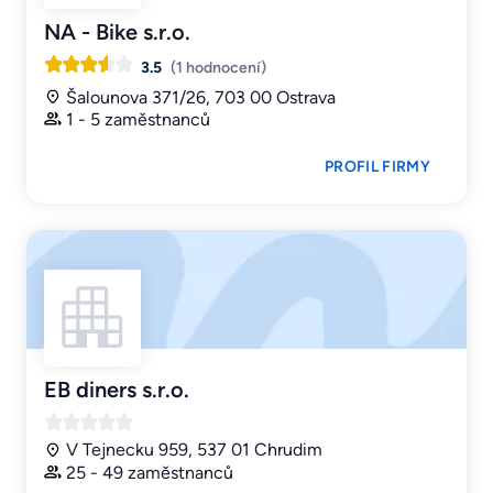
NA - Bike s.r.o.
3.5
(1 hodnocení)
Šalounova 371/26, 703 00 Ostrava
1 - 5 zaměstnanců
PROFIL FIRMY
EB diners s.r.o.
V Tejnecku 959, 537 01 Chrudim
25 - 49 zaměstnanců