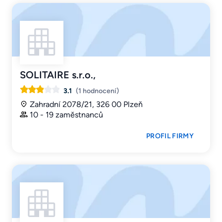
SOLITAIRE s.r.o.,
3.1
(1 hodnocení)
Zahradní 2078/21, 326 00 Plzeň
10 - 19 zaměstnanců
PROFIL FIRMY