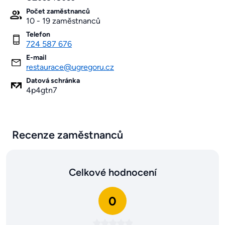
Počet zaměstnanců
10 - 19 zaměstnanců
Telefon
724 587 676
E-mail
restaurace@ugregoru.cz
Datová schránka
4p4gtn7
Recenze zaměstnanců
Celkové hodnocení
0