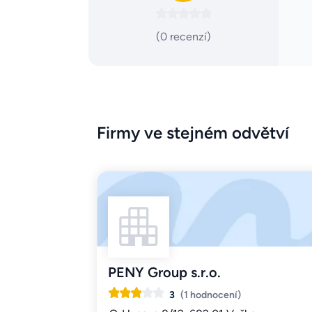
(0 recenzí)
Firmy ve stejném odvětví
PENY Group s.r.o.
3
(1 hodnocení)