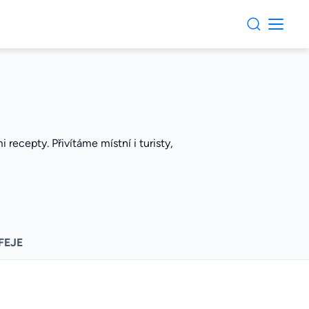
recepty. Přivítáme místní i turisty,
FEJE