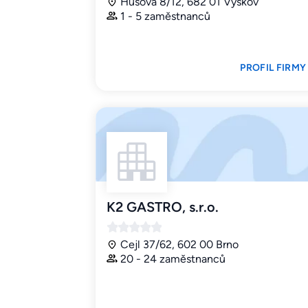
Husova 8/12, 682 01 Vyškov
1 - 5 zaměstnanců
PROFIL FIRMY
K2 GASTRO, s.r.o.
Cejl 37/62, 602 00 Brno
20 - 24 zaměstnanců