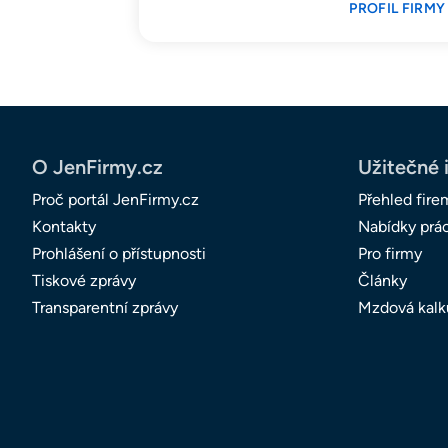
PROFIL FIRMY
O JenFirmy.cz
Užitečné 
Proč portál JenFirmy.cz
Přehled fire
Kontakty
Nabídky prá
Prohlášení o přístupnosti
Pro firmy
Tiskové zprávy
Články
Transparentní zprávy
Mzdová kalk