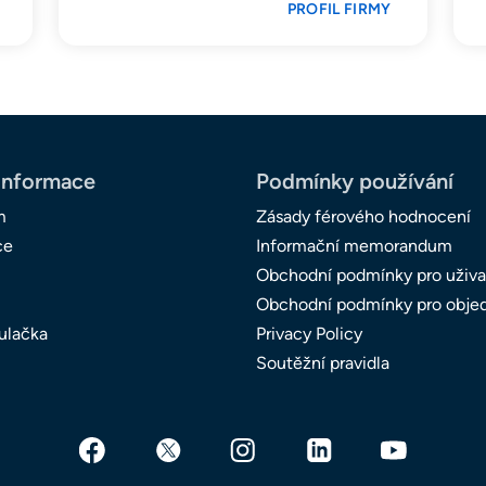
PROFIL FIRMY
informace
Podmínky používání
m
Zásady férového hodnocení
ce
Informační memorandum
Obchodní podmínky pro uživa
Obchodní podmínky pro obje
ulačka
Privacy Policy
Soutěžní pravidla