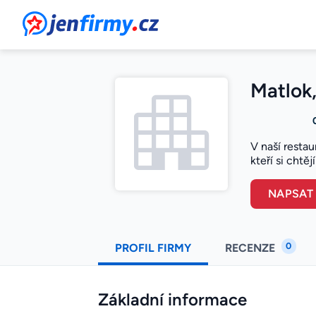
JenFirmy.cz
Matlok, 
V naší restau
kteří si cht
NAPSAT
0
PROFIL FIRMY
RECENZE
Základní informace