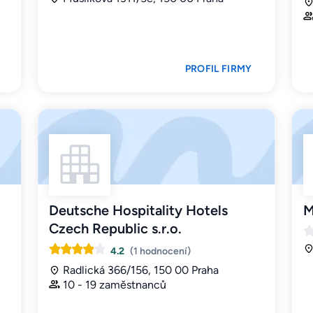
PROFIL FIRMY
Deutsche Hospitality Hotels
M
Czech Republic s.r.o.
4.2
(1 hodnocení)
Radlická 366/156, 150 00 Praha
10 - 19 zaměstnanců