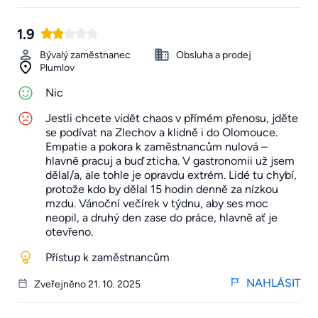
1.9
Bývalý zaměstnanec
Obsluha a prodej
Plumlov
Nic
Jestli chcete vidět chaos v přímém přenosu, jděte
se podívat na Zlechov a klidně i do Olomouce.
Empatie a pokora k zaměstnancům nulová –
hlavně pracuj a buď zticha. V gastronomii už jsem
dělal/a, ale tohle je opravdu extrém. Lidé tu chybí,
protože kdo by dělal 15 hodin denně za nízkou
mzdu. Vánoční večírek v týdnu, aby ses moc
neopil, a druhý den zase do práce, hlavně ať je
otevřeno.
Přístup k zaměstnancům
NAHLÁSIT
Zveřejněno 21. 10. 2025