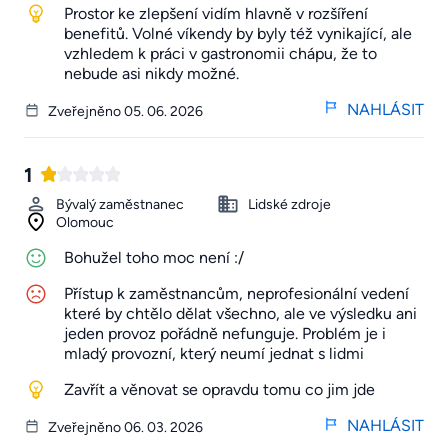
Prostor ke zlepšení vidím hlavně v rozšíření
benefitů. Volné víkendy by byly též vynikající, ale
vzhledem k práci v gastronomii chápu, že to
nebude asi nikdy možné.
NAHLÁSIT
Zveřejněno 05. 06. 2026
1
Bývalý zaměstnanec
Lidské zdroje
Olomouc
Bohužel toho moc není :/
Přístup k zaměstnancům, neprofesionální vedení
které by chtělo dělat všechno, ale ve výsledku ani
jeden provoz pořádně nefunguje. Problém je i
mladý provozní, který neumí jednat s lidmi
Zavřít a věnovat se opravdu tomu co jim jde
NAHLÁSIT
Zveřejněno 06. 03. 2026