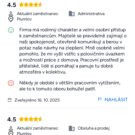
4.5
Aktuální zaměstnanec
Administrativa
Plumlov
Firma má rodinný charakter a velmi osobní přístup
k zaměstnancům. Majitelé se pravidelně zajímají o
naši spokojenost, otevřeně komunikují a berou v
potaz naše návrhy na zlepšení. Mně osobně velmi
pomohlo, že mi vyšli vstříc s polovičním úvazkem
a možností práce z domova. Pracovní prostředí je
přátelské, lidé si pomáhají a panuje tu dobrá
atmosféra v kolektivu.
Někdy je období s větším pracovním vytížením,
ale to k tomuto oboru bohužel patří.
NAHLÁSIT
Zveřejněno 16. 10. 2025
4.5
Aktuální zaměstnanec
Obsluha a prodej
Plumlov