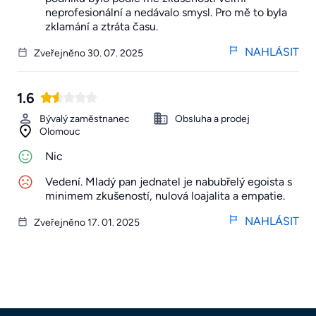
neprofesionální a nedávalo smysl. Pro mě to byla
zklamání a ztráta času.
NAHLÁSIT
Zveřejněno 30. 07. 2025
1.6
Bývalý zaměstnanec
Obsluha a prodej
Olomouc
Nic
Vedení. Mladý pan jednatel je nabubřelý egoista s
minimem zkušeností, nulová loajalita a empatie.
NAHLÁSIT
Zveřejněno 17. 01. 2025