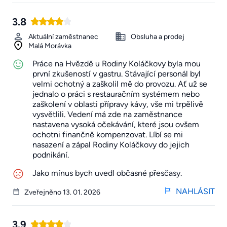
3.8
Aktuální zaměstnanec
Obsluha a prodej
Malá Morávka
Práce na Hvězdě u Rodiny Koláčkovy byla mou
první zkušeností v gastru. Stávající personál byl
velmi ochotný a zaškolil mě do provozu. Ať už se
jednalo o práci s restauračním systémem nebo
zaškolení v oblasti přípravy kávy, vše mi trpělivě
vysvětlili. Vedení má zde na zaměstnance
nastavena vysoká očekávání, které jsou ovšem
ochotni finančně kompenzovat. Líbí se mi
nasazení a zápal Rodiny Koláčkovy do jejich
podnikání.
Jako mínus bych uvedl občasné přesčasy.
NAHLÁSIT
Zveřejněno 13. 01. 2026
3.9