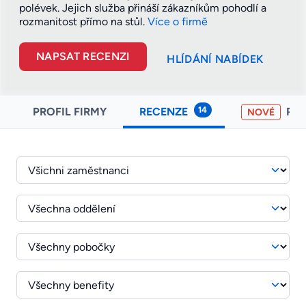
polévek. Jejich služba přináší zákazníkům pohodlí a
rozmanitost přímo na
stůl.
Více o firmě
NAPSAT RECENZI
HLÍDÁNÍ NABÍDEK
14
PROFIL FIRMY
RECENZE
PO
NOVÉ