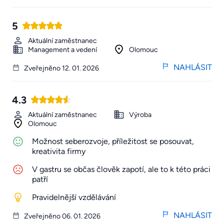
5
Aktuální zaměstnanec
Management a vedení
Olomouc
NAHLÁSIT
Zveřejněno 12. 01. 2026
4.3
Aktuální zaměstnanec
Výroba
Olomouc
Možnost seberozvoje, příležitost se posouvat,
kreativita firmy
V gastru se občas člověk zapotí, ale to k této práci
patří
Pravidelnější vzdělávání
NAHLÁSIT
Zveřejněno 06. 01. 2026