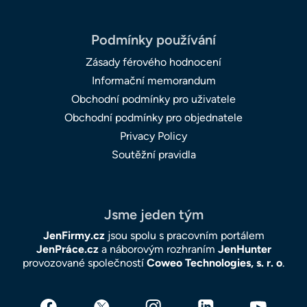
Podmínky používání
Zásady férového hodnocení
Informační memorandum
Obchodní podmínky pro uživatele
Obchodní podmínky pro objednatele
Privacy Policy
Soutěžní pravidla
Jsme jeden tým
JenFirmy.cz
jsou spolu s pracovním portálem
JenPráce.cz
a náborovým rozhraním
JenHunter
provozované společností
Coweo Technologies, s. r. o
.