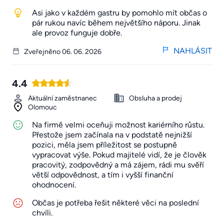
Asi jako v každém gastru by pomohlo mít občas o
pár rukou navíc během největšího náporu. Jinak
ale provoz funguje dobře.
NAHLÁSIT
Zveřejněno 06. 06. 2026
4.4
Aktuální zaměstnanec
Obsluha a prodej
Olomouc
Na firmě velmi oceňuji možnost kariérního růstu.
Přestože jsem začínala na v podstatě nejnižší
pozici, měla jsem příležitost se postupně
vypracovat výše. Pokud majitelé vidí, že je člověk
pracovitý, zodpovědný a má zájem, rádi mu svěří
větší odpovědnost, a tím i vyšší finanční
ohodnocení.
Občas je potřeba řešit některé věci na poslední
chvíli.