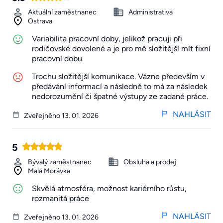
Aktuální zaměstnanec
Administrativa
Ostrava
Variabilita pracovní doby, jelikož pracuji při
rodičovské dovolené a je pro mě složitější mít fixní
pracovní dobu.
Trochu složitější komunikace. Vázne především v
předávání informací a následně to má za následek
nedorozumění či špatné výstupy ze zadané práce.
NAHLÁSIT
Zveřejněno 13. 01. 2026
5
Bývalý zaměstnanec
Obsluha a prodej
Malá Morávka
Skvělá atmosféra, možnost kariérního růstu,
rozmanitá práce
NAHLÁSIT
Zveřejněno 13. 01. 2026