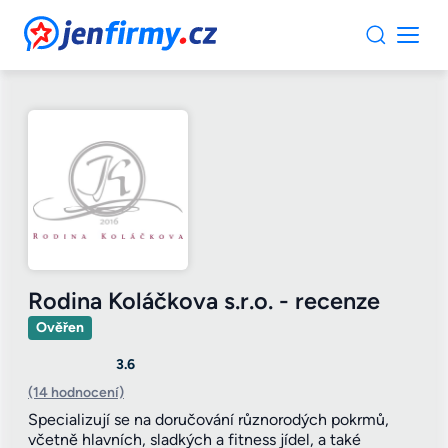
JenFirmy.cz
Rodina Koláčkova s.r.o. - recenze
Ověřen
3.6
(14 hodnocení)
Specializují se na doručování různorodých pokrmů,
včetně hlavních, sladkých a fitness jídel, a také