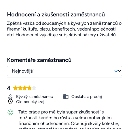
Hodnocení a zkušenosti zaměstnanců
Zpětná vazba od současných a bývalých zaměstnanců o
firemní kultuře, platu, benefitech, vedení společnosti
atd. Hodnocení vyjadřuje subjektivní názory uživatelů.
Komentáře zaměstnanců
4
Bývalý zaměstnanec
Obsluha a prodej
Olomoucký kraj
Tato práce pro mě byla super zkušeností s
možností kariérního růstu a velmi motivujícím
finančním ohodnocením. Oceňuji skvělý kolektiv,