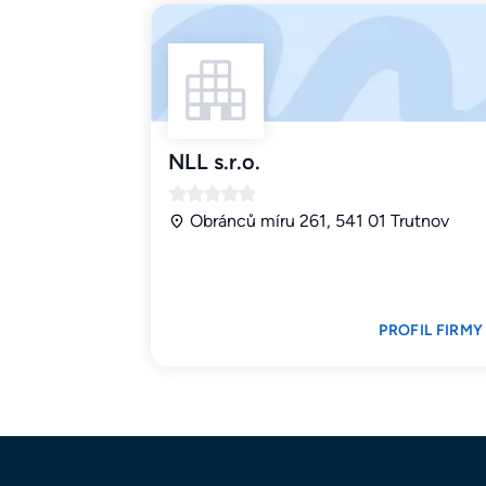
NLL s.r.o.
Obránců míru 261, 541 01 Trutnov
PROFIL FIRMY