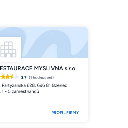
ESTAURACE MYSLIVNA s.r.o.
3.7
(1 hodnocení)
Partyzánská 628, 696 81 Bzenec
1 - 5 zaměstnanců
PROFIL FIRMY