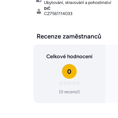
Ubytování, stravování a pohostinství
DIČ
CZ7561114033
Recenze zaměstnanců
Celkové hodnocení
0
(0 recenzí)