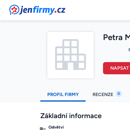
JenFirmy.cz
Petra 
NAPSAT
0
PROFIL FIRMY
RECENZE
Základní informace
Odvětví