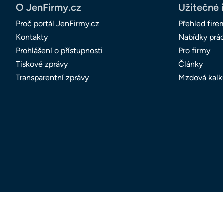
O JenFirmy.cz
Užitečné 
Proč portál JenFirmy.cz
Přehled fire
Kontakty
Nabídky prá
Prohlášení o přístupnosti
Pro firmy
Tiskové zprávy
Články
Transparentní zprávy
Mzdová kalk