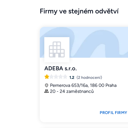
Firmy ve stejném odvětví
ADEBA s.r.o.
1.2
(2 hodnocení)
Pernerova 653/16a, 186 00 Praha
20 - 24 zaměstnanců
PROFIL FIRMY