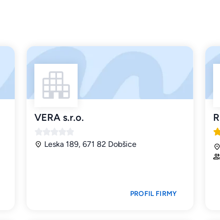
VERA s.r.o.
R
Leska 189, 671 82 Dobšice
PROFIL FIRMY