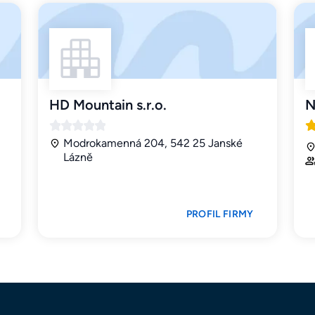
HD Mountain s.r.o.
N
Modrokamenná 204, 542 25 Janské
Lázně
PROFIL FIRMY