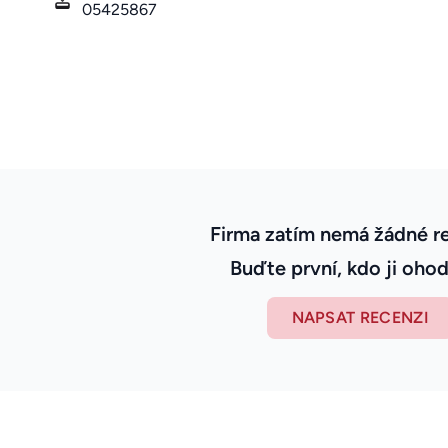
05425867
Firma zatím nemá žádné r
Buďte první, kdo ji ohod
NAPSAT RECENZI