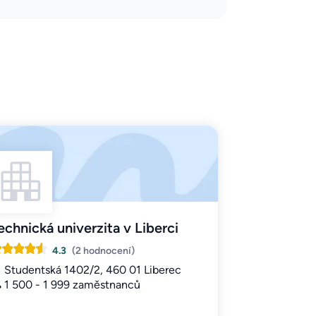
echnická univerzita v Liberci
4.3
(2 hodnocení)
Studentská 1402/2, 460 01 Liberec
1 500 - 1 999 zaměstnanců