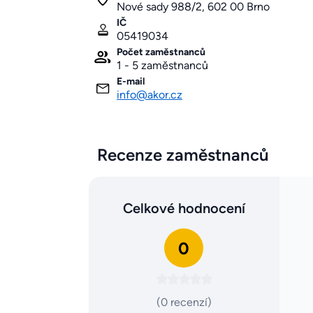
Nové sady 988/2, 602 00 Brno
IČ
05419034
Počet zaměstnanců
1 - 5 zaměstnanců
E-mail
info@akor.cz
Recenze zaměstnanců
Celkové hodnocení
0
(0 recenzí)