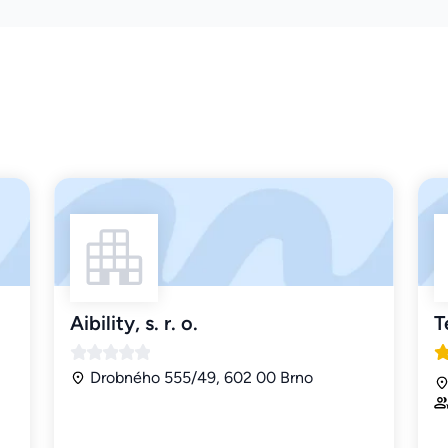
Aibility, s. r. o.
T
Drobného 555/49, 602 00 Brno