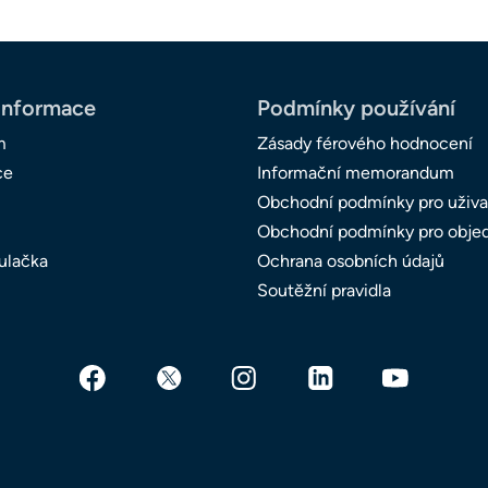
informace
Podmínky používání
m
Zásady férového hodnocení
ce
Informační memorandum
Obchodní podmínky pro uživa
Obchodní podmínky pro obje
ulačka
Ochrana osobních údajů
Soutěžní pravidla