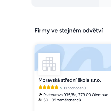
Firmy ve stejném odvětví
Moravská střední škola s.r.o.
5
(1 hodnocení)
Pasteurova 935/8a, 779 00 Olomouc
50 - 99 zaměstnanců