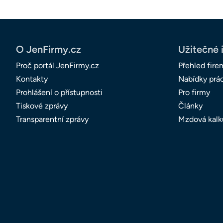
O JenFirmy.cz
Užitečné 
Proč portál JenFirmy.cz
Přehled fire
Kontakty
Nabídky prá
Prohlášení o přístupnosti
Pro firmy
Tiskové zprávy
Články
Transparentní zprávy
Mzdová kalk