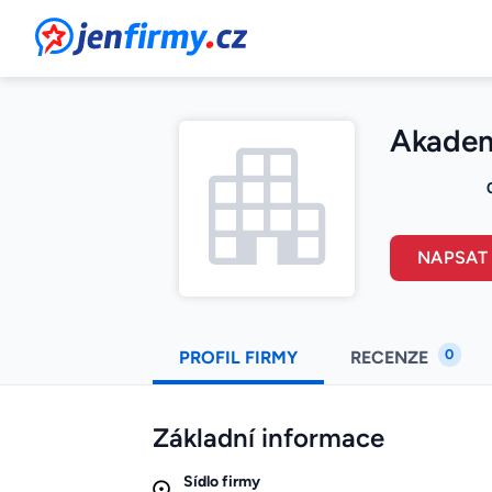
JenFirmy.cz
Akademi
NAPSAT
0
PROFIL FIRMY
RECENZE
Základní informace
Sídlo firmy