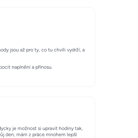
 jsou až pro ty, co tu chvíli vydrží, a
ocit naplnění a přínosu.
ycky je možnost si upravit hodiny tak,
 svůj den, mám z práce mnohem lepší