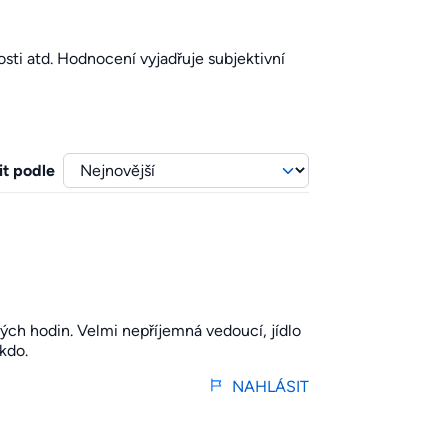
sti atd. Hodnocení vyjadřuje subjektivní
it podle
ch hodin. Velmi nepříjemná vedoucí, jídlo
kdo.
NAHLÁSIT