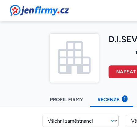
JenFirmy.cz
D.I.SE
NAPSAT
1
PROFIL FIRMY
RECENZE