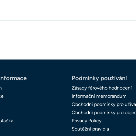
informace
Podmínky používání
m
Zásady férového hodnocení
ce
Informační memorandum
Obchodní podmínky pro uživa
Obchodní podmínky pro obje
ulačka
Privacy Policy
Soutěžní pravidla