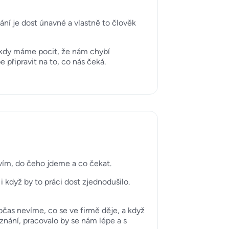
í je dost únavné a vlastně to člověk
kdy máme pocit, že nám chybí
připravit na to, co nás čeká.
 vím, do čeho jdeme a co čekat.
i když by to práci dost zjednodušilo.
čas nevíme, co se ve firmě děje, a když
znání, pracovalo by se nám lépe a s