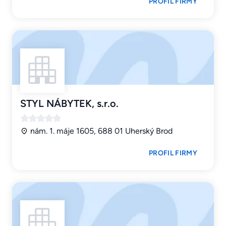
PROFIL FIRMY
STYL NÁBYTEK, s.r.o.
nám. 1. máje 1605, 688 01 Uherský Brod
PROFIL FIRMY