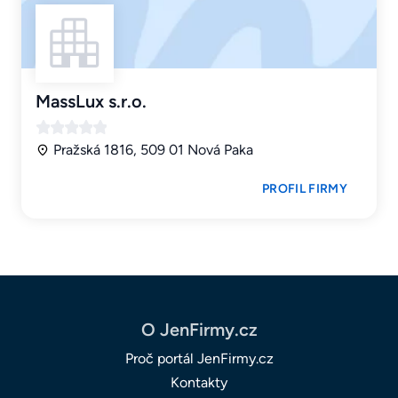
MassLux s.r.o.
Pražská 1816, 509 01 Nová Paka
PROFIL FIRMY
O JenFirmy.cz
Proč portál JenFirmy.cz
Kontakty