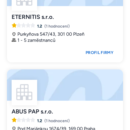
ETERNITIS s.r.o.
1.2
(1 hodnocení)
Purkyňova 547/43, 301 00 Plzeň
1 - 5 zaměstnanců
PROFIL FIRMY
ABUS PAP s.r.o.
1.2
(1 hodnocení)
Pod Marjánkou 1674/39, 169 00 Praha