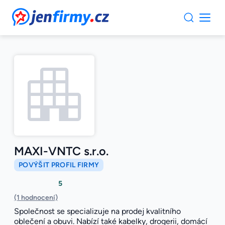
JenFirmy.cz
MAXI-VNTC s.r.o.
POVÝŠIT PROFIL FIRMY
5
(1 hodnocení)
Společnost se specializuje na prodej kvalitního
oblečení a obuvi. Nabízí také kabelky, drogerii, domácí