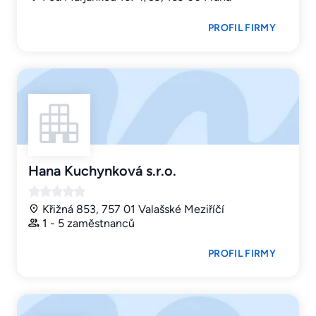
PROFIL FIRMY
Hana Kuchynková s.r.o.
Křižná 853, 757 01 Valašské Meziříčí
1 - 5 zaměstnanců
PROFIL FIRMY