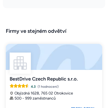
Firmy ve stejném odvětví
BestDrive Czech Republic s.r.o.
4.3
(1 hodnocení)
Objízdná 1628, 765 02 Otrokovice
500 - 999 zaměstnanců