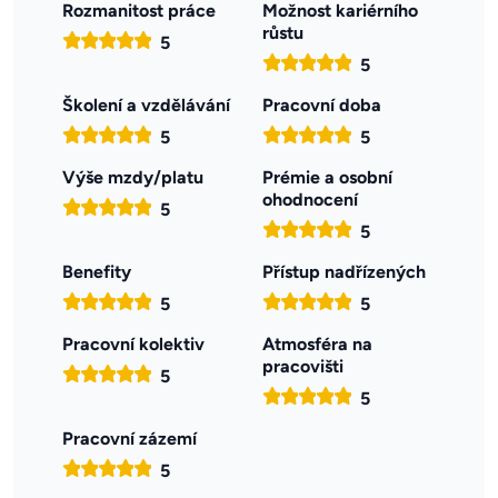
Rozmanitost práce
Možnost kariérního
růstu
5
5
Školení a vzdělávání
Pracovní doba
5
5
Výše mzdy/platu
Prémie a osobní
ohodnocení
5
5
Benefity
Přístup nadřízených
5
5
Pracovní kolektiv
Atmosféra na
pracovišti
5
5
Pracovní zázemí
5