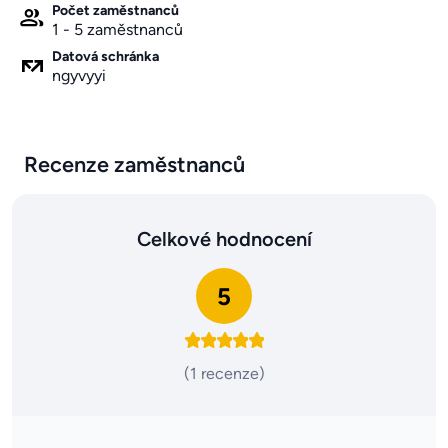
Počet zaměstnanců
1 - 5 zaměstnanců
Datová schránka
ngyvyyi
Recenze zaměstnanců
Celkové hodnocení
5
(1 recenze)