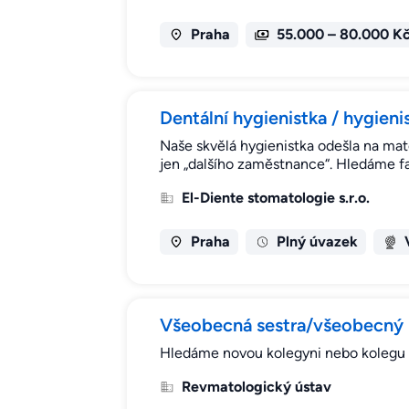
Praha
55.000 – 80.000 K
Dentální hygienistka / hygieni
Naše skvělá hygienistka odešla na mat
jen „dalšího zaměstnance“. Hledáme f
El-Diente stomatologie s.r.o.
Praha
Plný úvazek
Všeobecná sestra/všeobecný 
Hledáme novou kolegyni nebo kolegu n
Revmatologický ústav