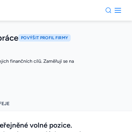
 práce
POVÝŠIT PROFIL FIRMY
ich finančních cílů. Zaměřují se na
FEJE
veřejněné volné pozice.