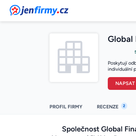
JenFirmy.cz
Global 
Poskytují od
individuální 
NAPSAT
2
PROFIL FIRMY
RECENZE
Společnost Global Fina