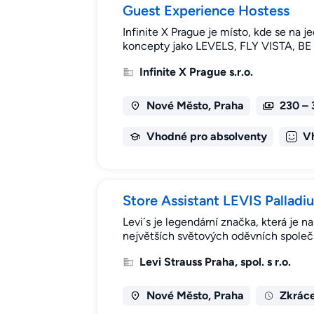
Guest Experience Hostess
Infinite X Prague je místo, kde se na 
koncepty jako LEVELS, FLY VISTA, BE
Infinite X Prague s.r.o.
Nové Město, Praha
230 – 
Vhodné pro absolventy
V
Store Assistant LEVIS Palla
Levi´s je legendární značka, která je 
největších světových oděvních společno
Levi Strauss Praha, spol. s r.o.
Nové Město, Praha
Zkrác