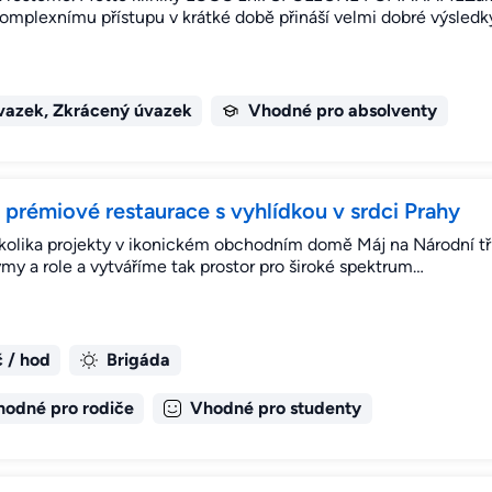
komplexnímu přístupu v krátké době přináší velmi dobré výsledk
vazek, Zkrácený úvazek
Vhodné pro absolventy
o prémiové restaurace s vyhlídkou v srdci Prahy
ěkolika projekty v ikonickém obchodním domě Máj na Národní tř
my a role a vytváříme tak prostor pro široké spektrum…
 / hod
Brigáda
hodné pro rodiče
Vhodné pro studenty