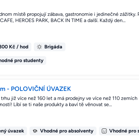
jednom místě propojují zábava, gastronomie i jedinečné zážitky
 CAFE, HEROES PARK, BACK IN TIME a další. Každý den…
300 Kč / hod
Brigáda
hodné pro studenty
dium - POLOVIČNÍ ÚVAZEK
na trhu již více než 160 let a má prodejny ve více než 110 zemíc
stí! Líbí se ti naše produkty a baví tě věnovat se…
ený úvazek
Vhodné pro absolventy
Vhodné pro 