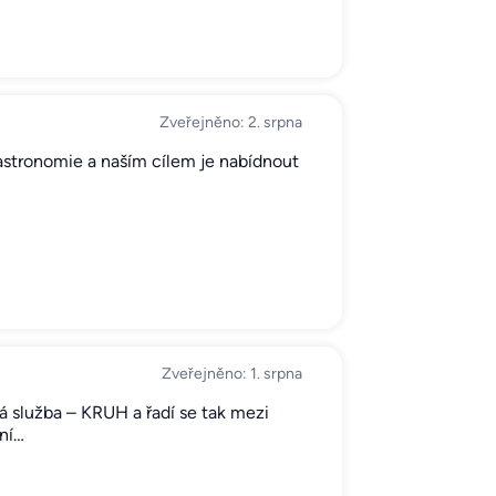
Zveřejněno: 2. srpna
stronomie a naším cílem je nabídnout
Zveřejněno: 1. srpna
 služba – KRUH a řadí se tak mezi
ní…