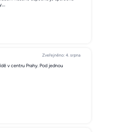
y.…
Zveřejněno: 4. srpna
ídě v centru Prahy. Pod jednou