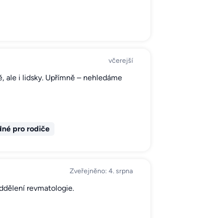
včerejší
, ale i lidsky. Upřímně – nehledáme
né pro rodiče
Zveřejněno: 4. srpna
ddělení revmatologie.