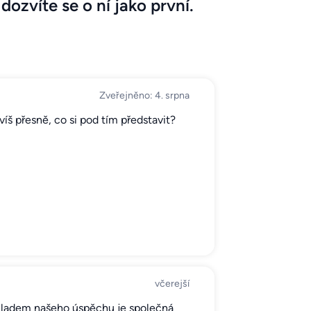
dozvíte se o ní jako první.
Zveřejněno: 4. srpna
víš přesně, co si pod tím představit?
včerejší
ladem našeho úspěchu je společná