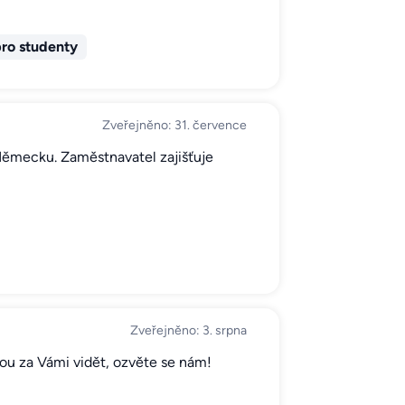
ro studenty
Zveřejněno: 31. července
 Německu. Zaměstnavatel zajišťuje
Zveřejněno: 3. srpna
sou za Vámi vidět, ozvěte se nám!