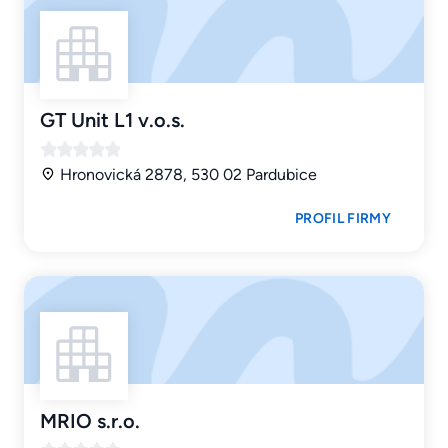
GT Unit L1 v.o.s.
Hronovická 2878, 530 02 Pardubice
PROFIL FIRMY
MRIO s.r.o.