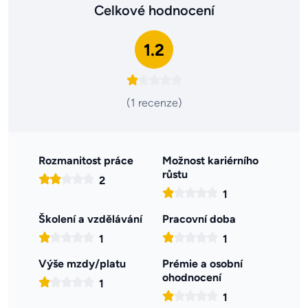
Celkové hodnocení
1.2
(1 recenze)
Rozmanitost práce
Možnost kariérního
růstu
2
1
Školení a vzdělávání
Pracovní doba
1
1
Výše mzdy/platu
Prémie a osobní
ohodnocení
1
1