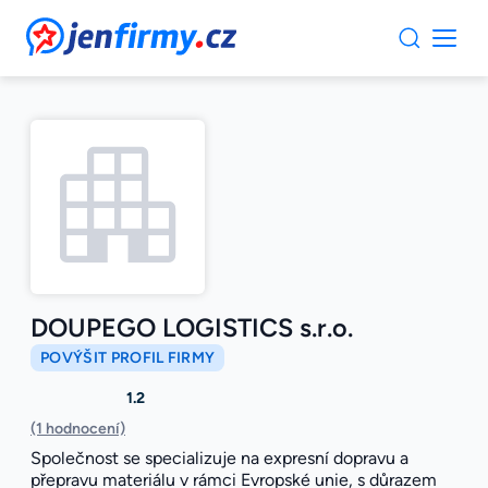
JenFirmy.cz
DOUPEGO LOGISTICS s.r.o.
POVÝŠIT PROFIL FIRMY
1.2
(1 hodnocení)
Společnost se specializuje na expresní dopravu a
přepravu materiálu v rámci Evropské unie, s důrazem