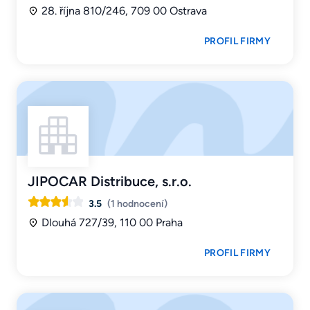
28. října 810/246, 709 00 Ostrava
PROFIL FIRMY
JIPOCAR Distribuce, s.r.o.
3.5
(1 hodnocení)
Dlouhá 727/39, 110 00 Praha
PROFIL FIRMY