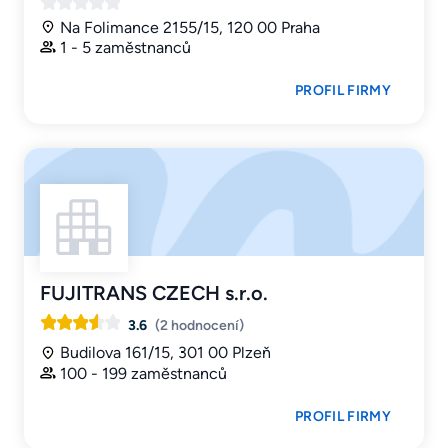
Na Folimance 2155/15, 120 00 Praha
1 - 5 zaměstnanců
PROFIL FIRMY
FUJITRANS CZECH s.r.o.
3.6
(2 hodnocení)
Budilova 161/15, 301 00 Plzeň
100 - 199 zaměstnanců
PROFIL FIRMY