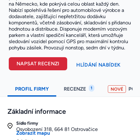
na Německo, kde pokrývá celou oblast každý den.
Nabízí spolehlivá řešení pro automobilové výrobce a
dodavatele, zajišťující nepřetržitou dodávku
komponentů, včetně zásobování, skladování s přidanou
hodnotou a distribuce. Disponuje moderním vozovým
parkem a vlastní spediční kanceláří, která umožňuje
sledování vozidel pomocí GPS pro maximální kontrolu
pohybu zásilek. Provozují nonstop, sedm dní v týdnu.
NAPSAT RECENZI
HLÍDÁNÍ NABÍDEK
1
PROFIL FIRMY
RECENZE
POH
NOVÉ
Základní informace
Sídlo firmy
Osvobození 318, 664 81 Ostrovačice
Zobrazit mapu