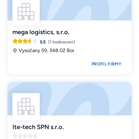
mega logistics, s.r.o.
3.5
(1 hodnocení)
Vysočany 59, 348 02 Bor
PROFIL FIRMY
Ite-tech SPN s.r.o.