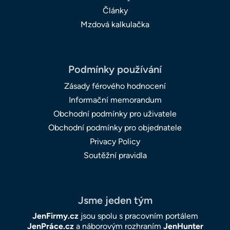
Články
Mzdová kalkulačka
Podmínky používání
Zásady férového hodnocení
Informační memorandum
Obchodní podmínky pro uživatele
Obchodní podmínky pro objednatele
Privacy Policy
Soutěžní pravidla
Jsme jeden tým
JenFirmy.cz
jsou spolu s pracovním portálem
JenPráce.cz
a náborovým rozhraním
JenHunter