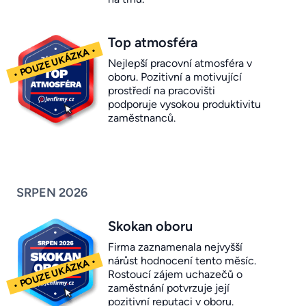
Top atmosféra
Nejlepší pracovní atmosféra v
oboru. Pozitivní a motivující
prostředí na pracovišti
podporuje vysokou produktivitu
zaměstnanců.
SRPEN 2026
Skokan oboru
Firma zaznamenala nejvyšší
nárůst hodnocení tento měsíc.
Rostoucí zájem uchazečů o
zaměstnání potvrzuje její
pozitivní reputaci v oboru.