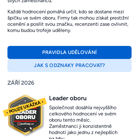
svých zaměstnanců.
Každé hodnocení pomáhá určit, kdo se dostane mezi
špičku ve svém oboru. Firmy tak mohou získat prestižní
ocenění a posílit svou značku, recenzenti zase ovlivnit,
komu budou trofeje uděleny.
PRAVIDLA UDĚLOVÁNÍ
JAK S ODZNAKY PRACOVAT?
ZÁŘÍ 2026
Leader oboru
Společnost dosáhla nejvyššího
celkového hodnocení ve svém
oboru tento měsíc.
Zaměstnanci ji konzistentně
hodnotí jako jednu z nejlepších
na trhu.