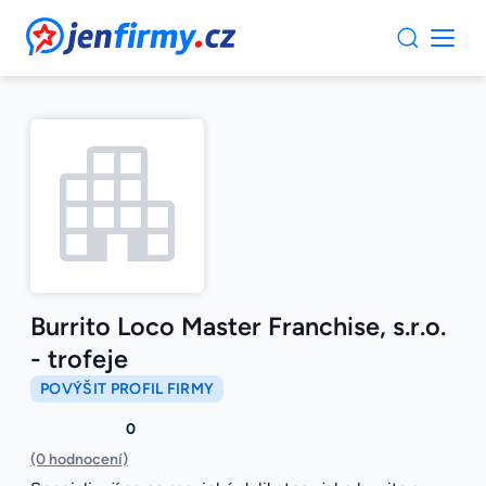
JenFirmy.cz
Burrito Loco Master Franchise, s.r.o.
- trofeje
POVÝŠIT PROFIL FIRMY
0
(0 hodnocení)