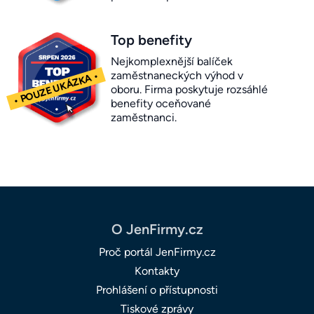
Top benefity
Nejkomplexnější balíček
zaměstnaneckých výhod v
oboru. Firma poskytuje rozsáhlé
benefity oceňované
zaměstnanci.
O JenFirmy.cz
Proč portál JenFirmy.cz
Kontakty
Prohlášení o přístupnosti
Tiskové zprávy