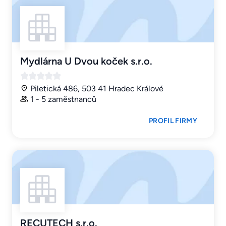
Mydlárna U Dvou koček s.r.o.
Piletická 486, 503 41 Hradec Králové
1 - 5 zaměstnanců
PROFIL FIRMY
RECUTECH s.r.o.