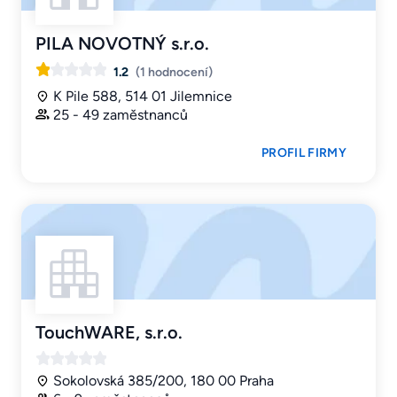
PILA NOVOTNÝ s.r.o.
1.2
(1 hodnocení)
K Pile 588, 514 01 Jilemnice
25 - 49 zaměstnanců
PROFIL FIRMY
TouchWARE, s.r.o.
Sokolovská 385/200, 180 00 Praha