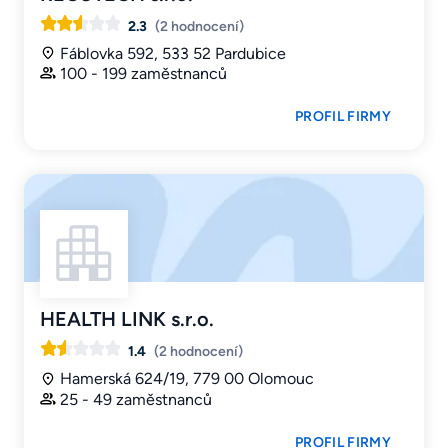
2.3
(2 hodnocení)
Fáblovka 592, 533 52 Pardubice
100 - 199 zaměstnanců
PROFIL FIRMY
HEALTH LINK s.r.o.
1.4
(2 hodnocení)
Hamerská 624/19, 779 00 Olomouc
25 - 49 zaměstnanců
PROFIL FIRMY