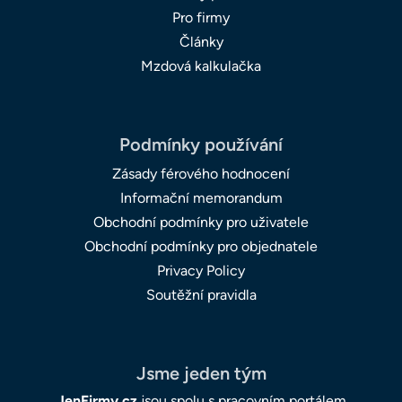
Pro firmy
Články
Mzdová kalkulačka
Podmínky používání
Zásady férového hodnocení
Informační memorandum
Obchodní podmínky pro uživatele
Obchodní podmínky pro objednatele
Privacy Policy
Soutěžní pravidla
Jsme jeden tým
JenFirmy.cz
jsou spolu s pracovním portálem