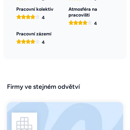
Pracovní kolektiv
Atmosféra na
pracovišti
4
4
Pracovní zázemí
4
Firmy ve stejném odvětví