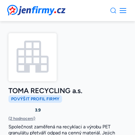
JenFirmy.cz
TOMA RECYCLING a.s.
POVÝŠIT PROFIL FIRMY
3.9
(2 hodnocení)
Společnost zaměřená na recyklaci a výrobu PET
granulátu přetváří odpad na cenný materiál. Jejich