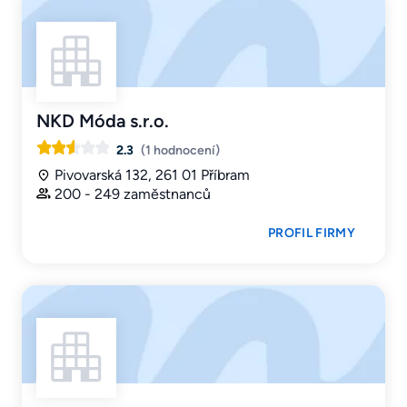
NKD Móda s.r.o.
2.3
(1 hodnocení)
Pivovarská 132, 261 01 Příbram
200 - 249 zaměstnanců
PROFIL FIRMY