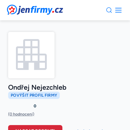
JenFirmy.cz
Ondřej Nejezchleb
POVÝŠIT PROFIL FIRMY
0
(0 hodnocení)