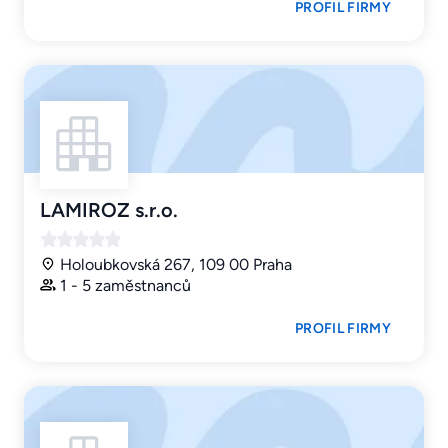
PROFIL FIRMY
LAMIROZ s.r.o.
Holoubkovská 267, 109 00 Praha
1 - 5 zaměstnanců
PROFIL FIRMY