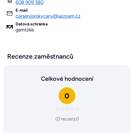
608 909 380
E-mail
carservisrokycany@seznam.cz
Datová schránka
gamtzkb
Recenze zaměstnanců
Celkové hodnocení
0
(0 recenzí)