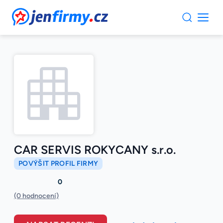
JenFirmy.cz
CAR SERVIS ROKYCANY s.r.o.
POVÝŠIT PROFIL FIRMY
0
(0 hodnocení)