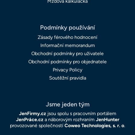
Mzdová kalkulačka
Podmínky používání
Zásady férového hodnocení
Informační memorandum
Obchodní podmínky pro uživatele
Obchodní podmínky pro objednatele
Privacy Policy
Soutěžní pravidla
Jsme jeden tým
JenFirmy.cz
jsou spolu s pracovním portálem
JenPráce.cz
a náborovým rozhraním
JenHunter
provozované společností
Coweo Technologies, s. r. o
.