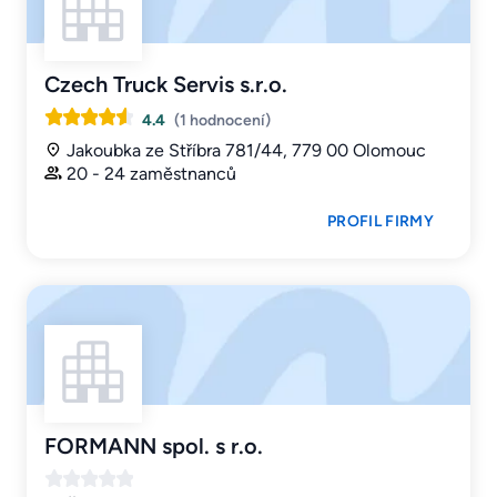
Czech Truck Servis s.r.o.
4.4
(1 hodnocení)
Jakoubka ze Stříbra 781/44, 779 00 Olomouc
20 - 24 zaměstnanců
PROFIL FIRMY
FORMANN spol. s r.o.