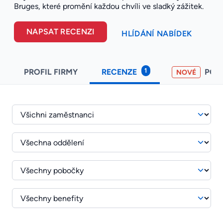
Bruges, které promění každou chvíli ve sladký zážitek.
NAPSAT RECENZI
HLÍDÁNÍ NABÍDEK
1
PROFIL FIRMY
RECENZE
POH
NOVÉ