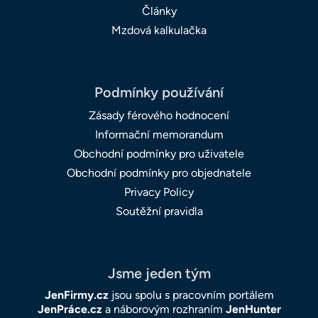
Články
Mzdová kalkulačka
Podmínky používání
Zásady férového hodnocení
Informační memorandum
Obchodní podmínky pro uživatele
Obchodní podmínky pro objednatele
Privacy Policy
Soutěžní pravidla
Jsme jeden tým
JenFirmy.cz
jsou spolu s pracovním portálem
JenPráce.cz
a náborovým rozhraním
JenHunter