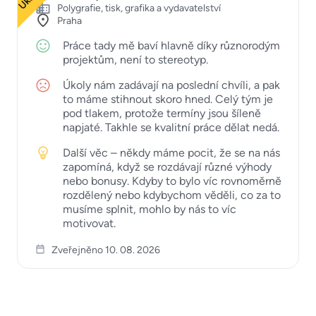
Polygrafie, tisk, grafika a vydavatelství
Praha
Práce tady mě baví hlavně díky různorodým
projektům, není to stereotyp.
Úkoly nám zadávají na poslední chvíli, a pak
to máme stihnout skoro hned. Celý tým je
pod tlakem, protože termíny jsou šíleně
napjaté. Takhle se kvalitní práce dělat nedá.
Další věc – někdy máme pocit, že se na nás
zapomíná, když se rozdávají různé výhody
nebo bonusy. Kdyby to bylo víc rovnoměrně
rozdělený nebo kdybychom věděli, co za to
musíme splnit, mohlo by nás to víc
motivovat.
Zveřejněno 10. 08. 2026