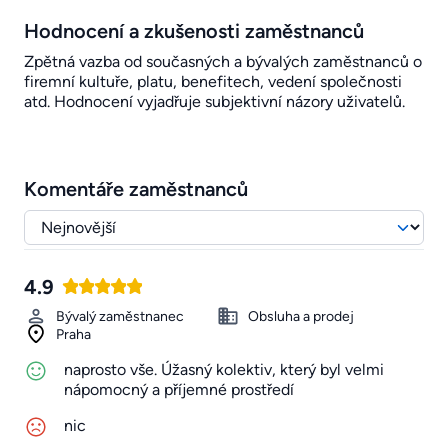
Hodnocení a zkušenosti zaměstnanců
Zpětná vazba od současných a bývalých zaměstnanců o
firemní kultuře, platu, benefitech, vedení společnosti
atd. Hodnocení vyjadřuje subjektivní názory uživatelů.
Komentáře zaměstnanců
4.9
Bývalý zaměstnanec
Obsluha a prodej
Praha
naprosto vše. Úžasný kolektiv, který byl velmi
nápomocný a příjemné prostředí
nic