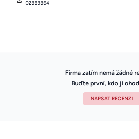
02883864
Firma zatím nemá žádné r
Buďte první, kdo ji ohod
NAPSAT RECENZI