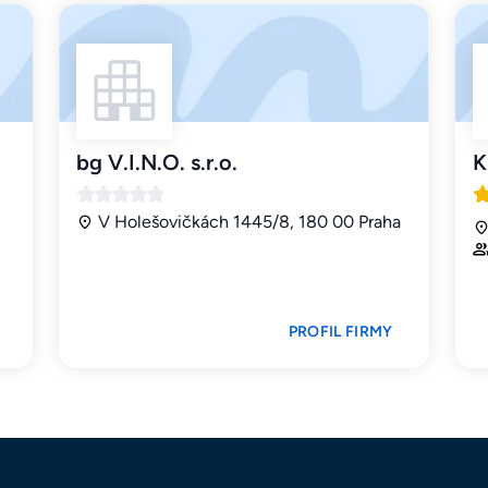
bg V.I.N.O. s.r.o.
K
V Holešovičkách 1445/8, 180 00 Praha
PROFIL FIRMY