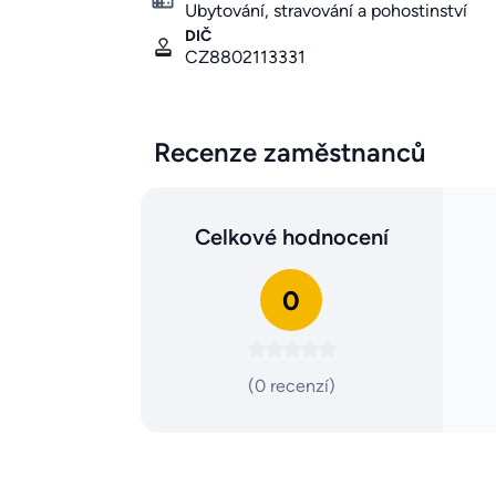
Ubytování, stravování a pohostinství
DIČ
CZ8802113331
Recenze zaměstnanců
Celkové hodnocení
0
(0 recenzí)