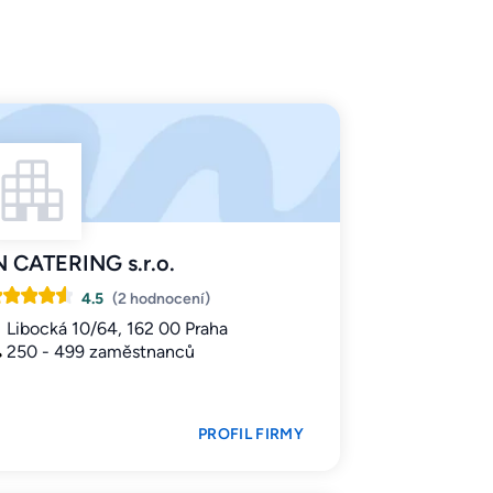
N CATERING s.r.o.
4.5
(2 hodnocení)
Libocká 10/64, 162 00 Praha
250 - 499 zaměstnanců
PROFIL FIRMY