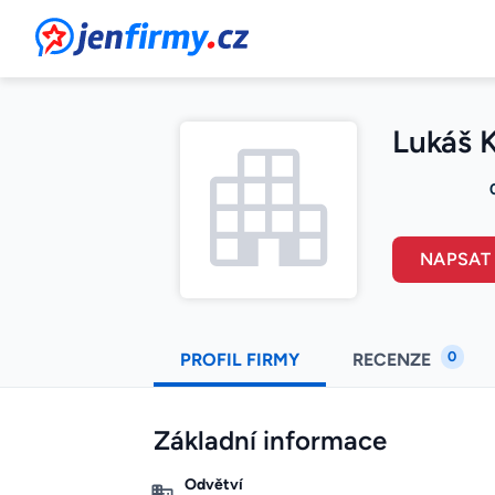
JenFirmy.cz
Lukáš K
NAPSAT
0
PROFIL FIRMY
RECENZE
Základní informace
Odvětví