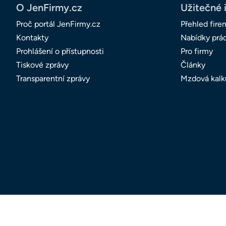
O JenFirmy.cz
Užitečné 
Proč portál JenFirmy.cz
Přehled fire
Kontakty
Nabídky prá
Prohlášení o přístupnosti
Pro firmy
Tiskové zprávy
Články
Transparentní zprávy
Mzdová kalk