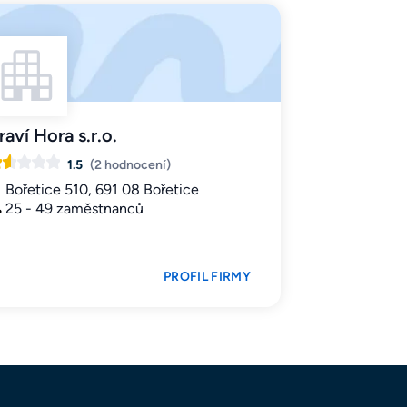
raví Hora s.r.o.
1.5
(2 hodnocení)
Bořetice 510, 691 08 Bořetice
25 - 49 zaměstnanců
PROFIL FIRMY