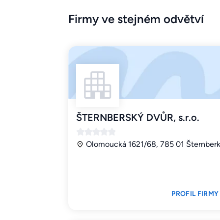
Firmy ve stejném odvětví
ŠTERNBERSKÝ DVŮR, s.r.o.
Olomoucká 1621/68, 785 01 Šternber
PROFIL FIRMY