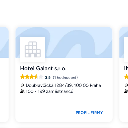
Hotel Galant s.r.o.
I
3.5
(1 hodnocení)
k
Doubravčická 1284/39, 100 00 Praha
100 - 199 zaměstnanců
PROFIL FIRMY