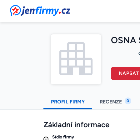
JenFirmy.cz
OSNA Se
NAPSAT
0
PROFIL FIRMY
RECENZE
Základní informace
Sídlo firmy