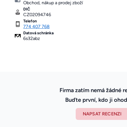
Obchod, nákup a prodej zboží
DIČ
CZ02094746
Telefon
774 407 768
Datová schránka
6s32abz
Firma zatím nemá žádné r
Buďte první, kdo ji ohod
NAPSAT RECENZI