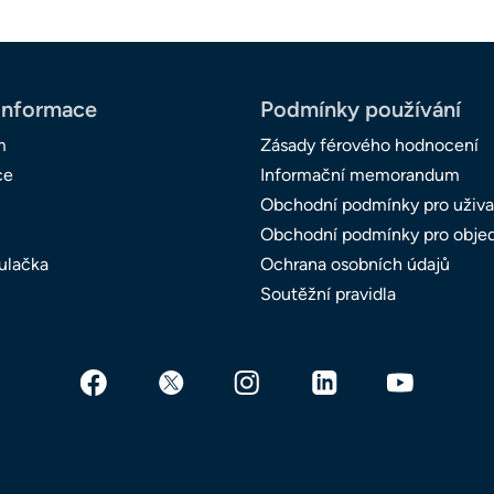
informace
Podmínky používání
m
Zásady férového hodnocení
ce
Informační memorandum
Obchodní podmínky pro uživa
Obchodní podmínky pro obje
ulačka
Ochrana osobních údajů
Soutěžní pravidla