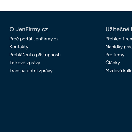
O JenFirmy.cz
Užitečné 
Proč portál JenFirmy.cz
Přehled fire
Kontakty
Nabídky prá
Prohlášení o přístupnosti
Pro firmy
Tiskové zprávy
Články
Transparentní zprávy
Mzdová kalk