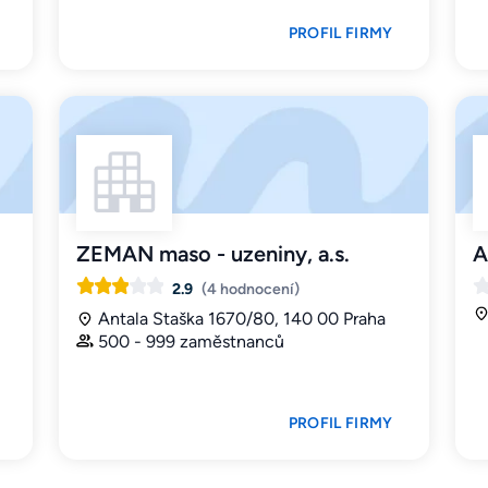
PROFIL FIRMY
ZEMAN maso - uzeniny, a.s.
A
2.9
(4 hodnocení)
Antala Staška 1670/80, 140 00 Praha
500 - 999 zaměstnanců
PROFIL FIRMY