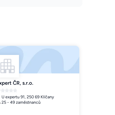
xpert ČR, s.r.o.
U expertu 91, 250 69 Klíčany
25 - 49 zaměstnanců