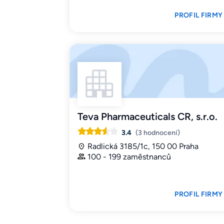
PROFIL FIRMY
Teva Pharmaceuticals CR, s.r.o.
3.4
(3 hodnocení)
Radlická 3185/1c, 150 00 Praha
100 - 199 zaměstnanců
PROFIL FIRMY