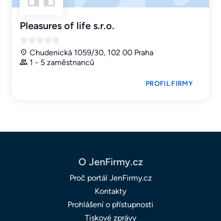
Pleasures of life s.r.o.
Chudenická 1059/30, 102 00 Praha
1 - 5 zaměstnanců
PROFIL FIRMY
O JenFirmy.cz
Proč portál JenFirmy.cz
Kontakty
Prohlášení o přístupnosti
Tiskové zprávy