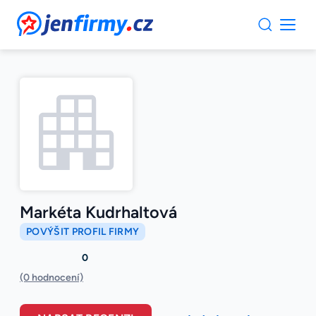
JenFirmy.cz
Markéta Kudrhaltová
POVÝŠIT PROFIL FIRMY
0
(0 hodnocení)