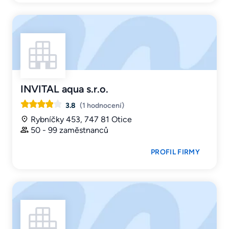
INVITAL aqua s.r.o.
3.8
(1 hodnocení)
Rybníčky 453, 747 81 Otice
50 - 99 zaměstnanců
PROFIL FIRMY