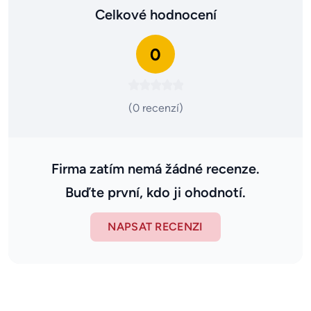
Celkové hodnocení
0
(0 recenzí)
Firma zatím nemá žádné recenze.
Buďte první, kdo ji ohodnotí.
NAPSAT RECENZI