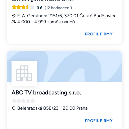
3.6
(12 hodnocení)
F. A. Gerstnera 2151/6, 370 01 České Budějovice
4 000 - 4 999 zaměstnanců
PROFIL FIRMY
ABC TV broadcasting s.r.o.
Bělehradská 858/23, 120 00 Praha
PROFIL FIRMY