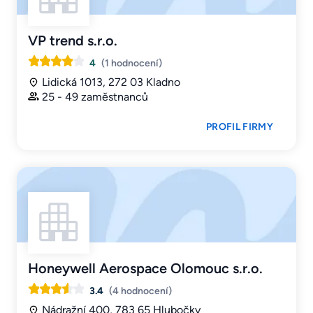
VP trend s.r.o.
4
(1 hodnocení)
Lidická 1013, 272 03 Kladno
25 - 49 zaměstnanců
PROFIL FIRMY
Honeywell Aerospace Olomouc s.r.o.
3.4
(4 hodnocení)
Nádražní 400, 783 65 Hlubočky