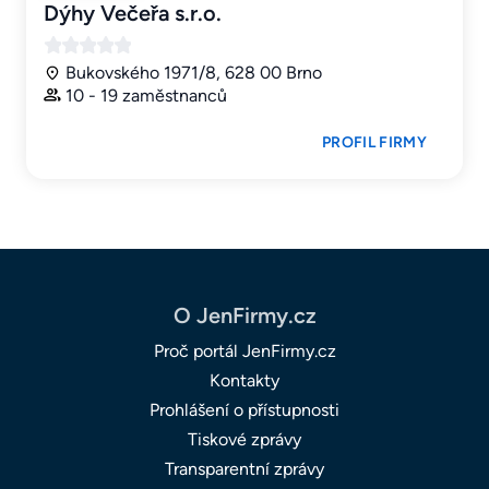
Dýhy Večeřa s.r.o.
Bukovského 1971/8, 628 00 Brno
10 - 19 zaměstnanců
PROFIL FIRMY
O JenFirmy.cz
Proč portál JenFirmy.cz
Kontakty
Prohlášení o přístupnosti
Tiskové zprávy
Transparentní zprávy