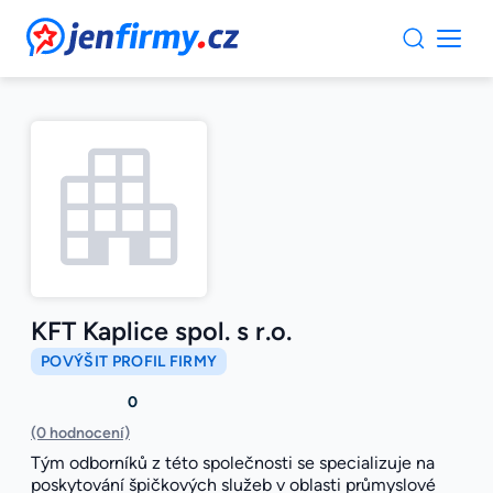
JenFirmy.cz
KFT Kaplice spol. s r.o.
POVÝŠIT PROFIL FIRMY
0
(0 hodnocení)
Tým odborníků z této společnosti se specializuje na
poskytování špičkových služeb v oblasti průmyslové