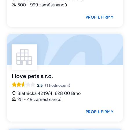
500 - 999 zaměstnanců
PROFIL FIRMY
I love pets s.r.o.
2.5
(1 hodnocení)
Blatnická 4219/4, 628 00 Brno
25 - 49 zaměstnanců
PROFIL FIRMY