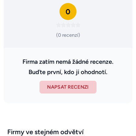
0
(0 recenzí)
Firma zatím nemá žádné recenze.
Buďte první, kdo ji ohodnotí.
NAPSAT RECENZI
Firmy ve stejném odvětví