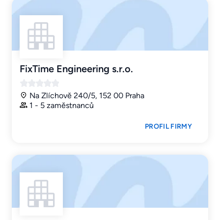
FixTime Engineering s.r.o.
Na Zlíchově 240/5, 152 00 Praha
1 - 5 zaměstnanců
PROFIL FIRMY