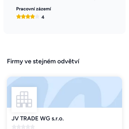
Pracovní zázemí
4
Firmy ve stejném odvětví
JV TRADE WG s.r.o.