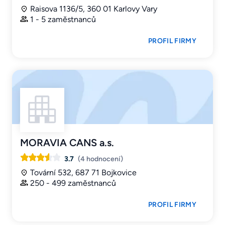
Raisova 1136/5, 360 01 Karlovy Vary
1 - 5 zaměstnanců
PROFIL FIRMY
MORAVIA CANS a.s.
3.7
(4 hodnocení)
Tovární 532, 687 71 Bojkovice
250 - 499 zaměstnanců
PROFIL FIRMY