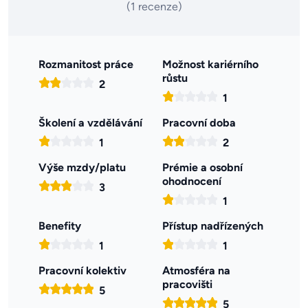
(1 recenze)
Rozmanitost práce
Možnost kariérního
růstu
2
1
Školení a vzdělávání
Pracovní doba
1
2
Výše mzdy/platu
Prémie a osobní
ohodnocení
3
1
Benefity
Přístup nadřízených
1
1
Pracovní kolektiv
Atmosféra na
pracovišti
5
5