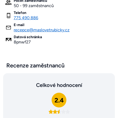
Počet zaměstnanců
50 - 99 zaměstnanců
Telefon
775 490 886
E-mail
recepce@maslovetrubicky.cz
Datová schránka
8pnwf27
Recenze zaměstnanců
Celkové hodnocení
2.4