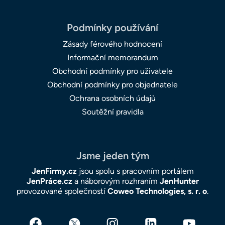
Podmínky používání
Zásady férového hodnocení
Informační memorandum
Obchodní podmínky pro uživatele
Obchodní podmínky pro objednatele
Ochrana osobních údajů
Soutěžní pravidla
Jsme jeden tým
JenFirmy.cz
jsou spolu s pracovním portálem
JenPráce.cz
a náborovým rozhraním
JenHunter
provozované společností
Coweo Technologies, s. r. o
.