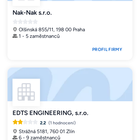
Nak-Nak s.r.o.
Olšinská 855/11, 198 00 Praha
1 - 5 zaměstnanců
PROFIL FIRMY
EDTS ENGINEERING, s.r.o.
2.2
(1 hodnocení)
Strážná 5181, 760 01 Zlín
6 - 9 zaměstnanců