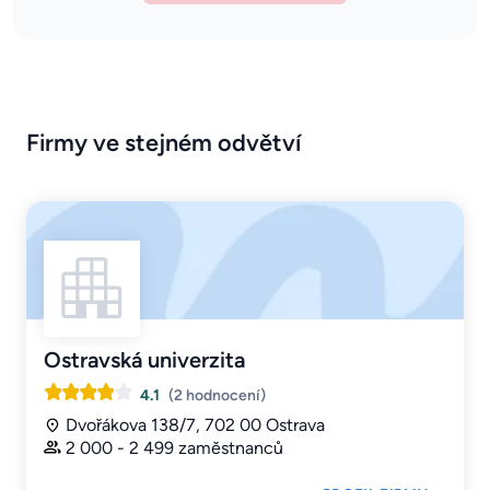
Firmy ve stejném odvětví
Ostravská univerzita
4.1
(2 hodnocení)
Dvořákova 138/7, 702 00 Ostrava
2 000 - 2 499 zaměstnanců