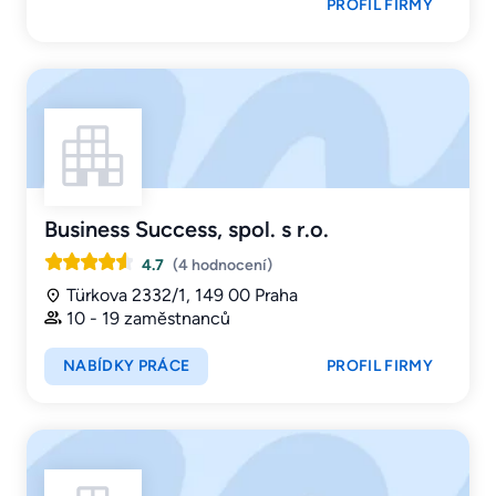
PROFIL FIRMY
Business Success, spol. s r.o.
4.7
(4 hodnocení)
Türkova 2332/1, 149 00 Praha
10 - 19 zaměstnanců
NABÍDKY PRÁCE
PROFIL FIRMY