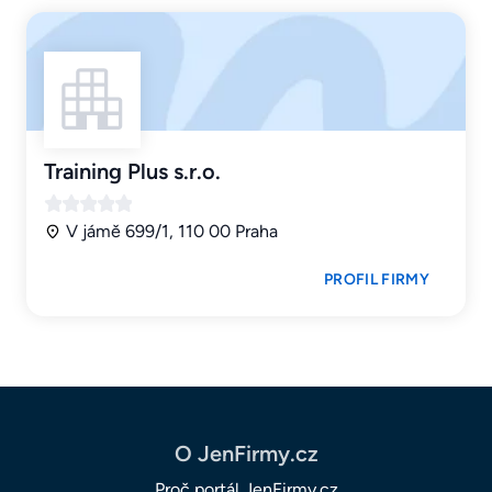
Training Plus s.r.o.
V jámě 699/1, 110 00 Praha
PROFIL FIRMY
O JenFirmy.cz
Proč portál JenFirmy.cz