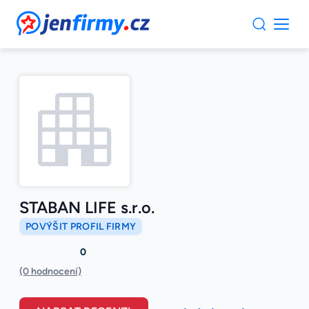
JenFirmy.cz
STABAN LIFE s.r.o.
POVÝŠIT PROFIL FIRMY
0
(0 hodnocení)