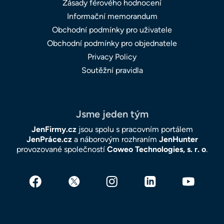
Zásady férového hodnocení
Informační memorandum
Obchodní podmínky pro uživatele
Obchodní podmínky pro objednatele
Privacy Policy
Soutěžní pravidla
Jsme jeden tým
JenFirmy.cz
jsou spolu s pracovním portálem
JenPráce.cz
a náborovým rozhraním
JenHunter
provozované společností
Coweo Technologies, s. r. o
.