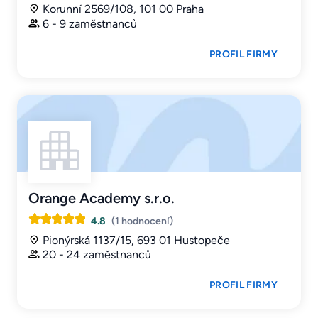
Korunní 2569/108, 101 00 Praha
6 - 9 zaměstnanců
PROFIL FIRMY
Orange Academy s.r.o.
4.8
(1 hodnocení)
Pionýrská 1137/15, 693 01 Hustopeče
20 - 24 zaměstnanců
PROFIL FIRMY