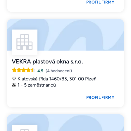
PROFIL FIRMY
VEKRA plastová okna s.r.o.
4.5
(4 hodnocení)
Klatovská třída 1460/83, 301 00 Plzeň
1 - 5 zaměstnanců
PROFIL FIRMY