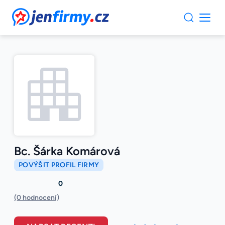
JenFirmy.cz
Bc. Šárka Komárová
POVÝŠIT PROFIL FIRMY
0
(0 hodnocení)