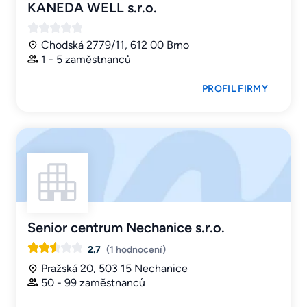
KANEDA WELL s.r.o.
Chodská 2779/11, 612 00 Brno
1 - 5 zaměstnanců
PROFIL FIRMY
Senior centrum Nechanice s.r.o.
2.7
(1 hodnocení)
Pražská 20, 503 15 Nechanice
50 - 99 zaměstnanců