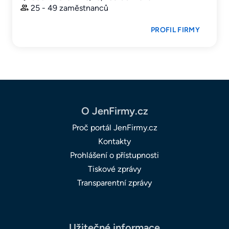
25 - 49 zaměstnanců
PROFIL FIRMY
O JenFirmy.cz
Proč portál JenFirmy.cz
Kontakty
Prohlášení o přístupnosti
Tiskové zprávy
Transparentní zprávy
Užitečné informace