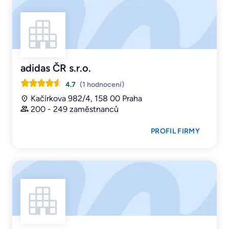
adidas ČR s.r.o.
4.7
(1 hodnocení)
Kačírkova 982/4, 158 00 Praha
200 - 249 zaměstnanců
PROFIL FIRMY