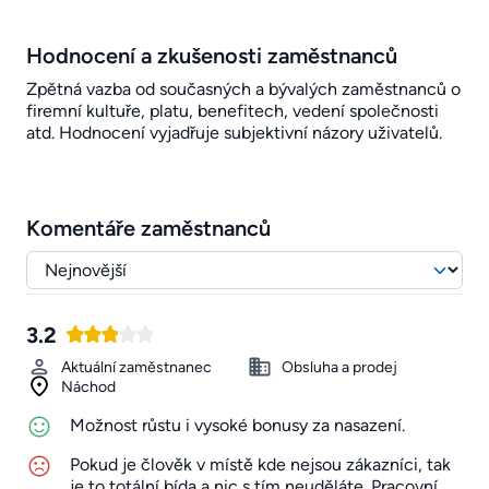
Hodnocení a zkušenosti zaměstnanců
Zpětná vazba od současných a bývalých zaměstnanců o
firemní kultuře, platu, benefitech, vedení společnosti
atd. Hodnocení vyjadřuje subjektivní názory uživatelů.
Komentáře zaměstnanců
3.2
Aktuální zaměstnanec
Obsluha a prodej
Náchod
Možnost růstu i vysoké bonusy za nasazení.
Pokud je člověk v místě kde nejsou zákazníci, tak
je to totální bída a nic s tím neuděláte. Pracovní