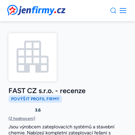
JenFirmy.cz
FAST CZ s.r.o. - recenze
POVÝŠIT PROFIL FIRMY
3.6
(2 hodnocení)
Jsou výrobcem zateplovacích systémů a stavební
chemie. Nabízejí kompletní zateplovací řešení s