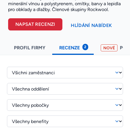
minerální vlnou a polystyrenem, omítky, barvy a lepidla
pro obklady a dlažby. Členové skupiny Rockwool.
NAPSAT RECENZI
HLÍDÁNÍ NABÍDEK
2
PROFIL FIRMY
RECENZE
PO
NOVÉ