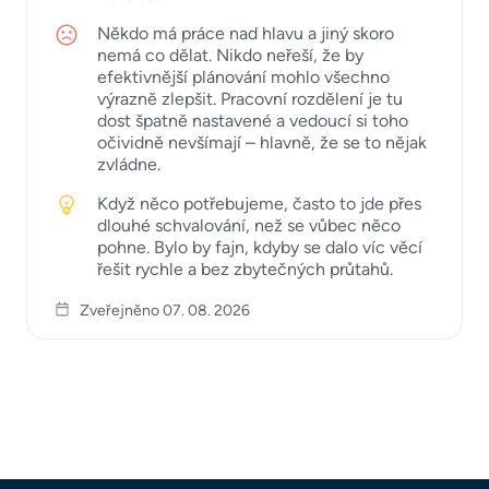
Někdo má práce nad hlavu a jiný skoro
nemá co dělat. Nikdo neřeší, že by
efektivnější plánování mohlo všechno
výrazně zlepšit. Pracovní rozdělení je tu
dost špatně nastavené a vedoucí si toho
očividně nevšímají – hlavně, že se to nějak
zvládne.
Když něco potřebujeme, často to jde přes
dlouhé schvalování, než se vůbec něco
pohne. Bylo by fajn, kdyby se dalo víc věcí
řešit rychle a bez zbytečných průtahů.
Zveřejněno 07. 08. 2026