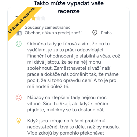
Takto může vypadat vaše
Ukázková recenze
recenze
3
Současný zaměstnanec
Obchod, nákup a prodej zboží
Praha
Odměna tady je férová a vím, že co tu
vydělám, je za tu práci odpovídající.
Finanční ohodnocení je stabilní a včas, což
mi dává jistotu, že se na něj mohu
spolehnout. Zaměstnavatel si váží naší
práce a dokáže nás odměnit tak, že máme
pocit, že si toho opravdu cení. A to je pro
mě hodně důležité.
Nápady na zlepšení tady nejsou moc
vítané. Sice to říkají, ale když s něčím
přijdete, málokdy se to dostane dál.
Když jsou zdroje na řešení problémů
nedostatečné, trvá to déle, než by muselo.
Více zdrojů by pomohlo překonávat