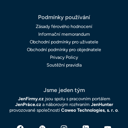
Podmínky používání
Zásady férového hodnocení
Informační memorandum
Obchodní podmínky pro uživatele
Obchodní podmínky pro objednatele
Privacy Policy
Soutěžní pravidla
Jsme jeden tým
JenFirmy.cz
jsou spolu s pracovním portálem
JenPráce.cz
a náborovým rozhraním
JenHunter
provozované společností
Coweo Technologies, s. r. o
.