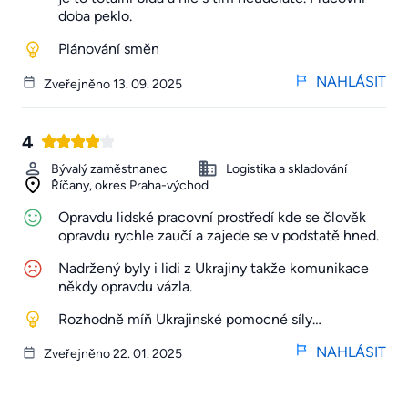
doba peklo.
Plánování směn
NAHLÁSIT
Zveřejněno 13. 09. 2025
4
Bývalý zaměstnanec
Logistika a skladování
Říčany, okres Praha-východ
Opravdu lidské pracovní prostředí kde se člověk
opravdu rychle zaučí a zajede se v podstatě hned.
Nadržený byly i lidi z Ukrajiny takže komunikace
někdy opravdu vázla.
Rozhodně míň Ukrajinské pomocné síly…
NAHLÁSIT
Zveřejněno 22. 01. 2025