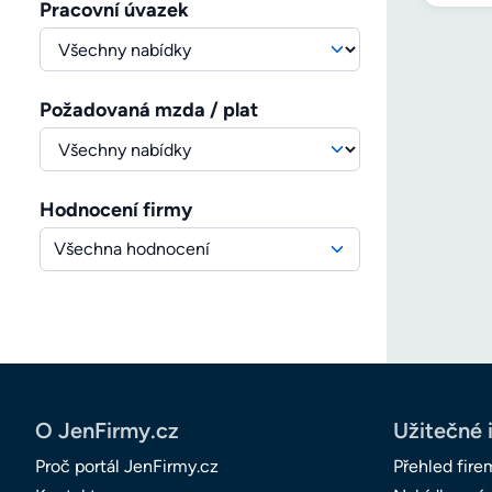
Pracovní úvazek
Požadovaná mzda / plat
Hodnocení firmy
Všechna hodnocení
O JenFirmy.cz
Užitečné 
Proč portál JenFirmy.cz
Přehled fire