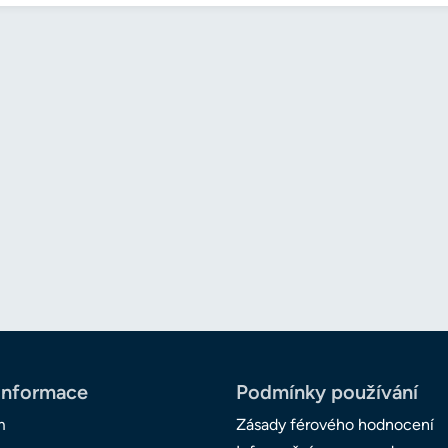
informace
Podmínky používání
m
Zásady férového hodnocení