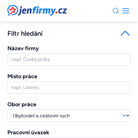
JenFirmy.cz
Filtr hledání
Název firmy
Místo práce
Obor práce
Pracovní úvazek