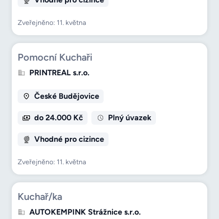
Zveřejněno: 11. května
Pomocní Kuchaři
PRINTREAL s.r.o.
České Budějovice
do 24.000 Kč
Plný úvazek
Vhodné pro cizince
Zveřejněno: 11. května
Kuchař/ka
AUTOKEMPINK Strážnice s.r.o.