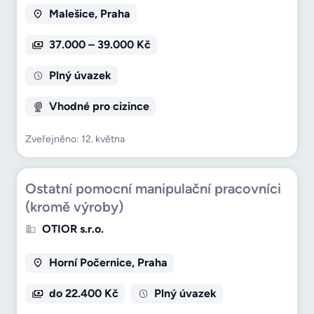
Malešice, Praha
37.000 – 39.000 Kč
Plný úvazek
Vhodné pro cizince
Zveřejněno: 12. května
Ostatní pomocní manipulační pracovníci
(kromě výroby)
OTIOR s.r.o.
Horní Počernice, Praha
do 22.400 Kč
Plný úvazek