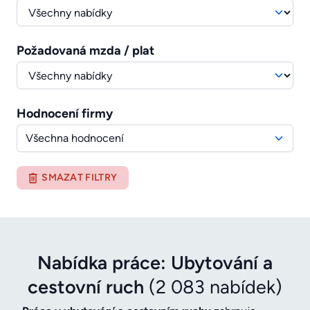
Požadovaná mzda / plat
Hodnocení firmy
Všechna hodnocení
SMAZAT FILTRY
Nabídka práce: Ubytování a
cestovní ruch
(2 083 nabídek)