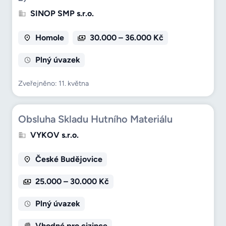
SINOP SMP s.r.o.
Homole
30.000 – 36.000 Kč
Plný úvazek
Zveřejněno: 11. května
Obsluha Skladu Hutního Materiálu
VYKOV s.r.o.
České Budějovice
25.000 – 30.000 Kč
Plný úvazek
Vhodné pro cizince