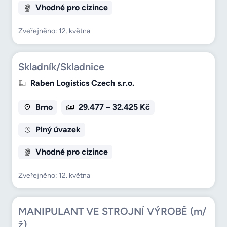
Vhodné pro cizince
Zveřejněno: 12. května
Skladník/Skladnice
Raben Logistics Czech s.r.o.
Brno
29.477 – 32.425 Kč
Plný úvazek
Vhodné pro cizince
Zveřejněno: 12. května
MANIPULANT VE STROJNÍ VÝROBĚ (m/
ž)