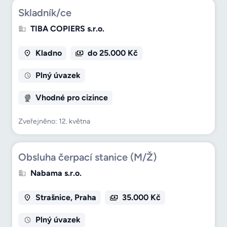
Skladník/ce
TIBA COPIERS s.r.o.
Kladno
do 25.000 Kč
Plný úvazek
Vhodné pro cizince
Zveřejněno: 12. května
Obsluha čerpací stanice (M/Ž)
Nabama s.r.o.
Strašnice, Praha
35.000 Kč
Plný úvazek