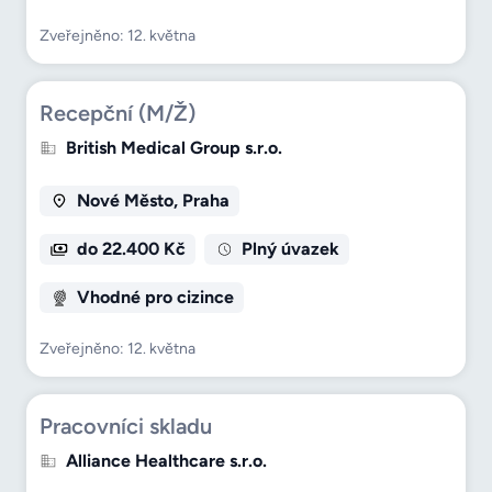
Zveřejněno: 12. května
Recepční (M/Ž)
British Medical Group s.r.o.
Nové Město, Praha
do 22.400 Kč
Plný úvazek
Vhodné pro cizince
Zveřejněno: 12. května
Pracovníci skladu
Alliance Healthcare s.r.o.