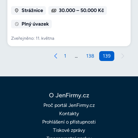
Strážnice
30.000 – 50.000 Kč
Plný úvazek
Zveřejněno: 11. května
1
...
138
139
O JenFirmy.cz
Proč portál JenFirmy.cz
Kontakty
Prohlášení o přístupnosti
Tiskové zprávy