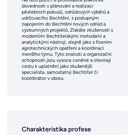
dovednosti v plánování a realizaci
pěstebních pokusů, odrůdových výběrů a
udržovacího šlechtění, s postupným
zapojením do šlechtění nových odrůd a
výzkumných projektů. Získáte zkušenosti s
moderními šlechtitelskými metodami a
analytickými nástroji, stejně jako s řízením
agrotechnických opatření a koordinací
menšího týmu. Tyto znalosti a organizační
schopnosti jsou vysoce ceněné a otevírají
cestu k uplatnění jako zkušenější
specialista, samostatný šlechtitel či
koordinátor v oboru.
Charakteristika profese