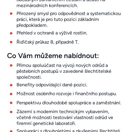
mezinárodních konferencích.
Přirozený smysl pro odpovědnost a systematickou
práci, která je pro tuto pozici základním
předpokladem.
Přehled v ochraně a výživě rostlin.
Řiďičský průkaz B, případně T.
Co Vám můžeme nabídnout:
Přímou spoluúčast na vývoji nových odrůd a
pěstebních postupů v zavedené šlechtitelské
společnosti.
Benefity odpovídající dané pozici.
Možnost osobního rozvoje i finančního postupu.
Perspektivu dlouhodobé spolupráce a zaměstnání.
Zázemí s moderním technickým vybavením,
včetně možnosti testování vlastností odrůd ve
firemní genetické laboratoři.
Spolupráci s dlouholetými a zkušenými šlechtiteli,