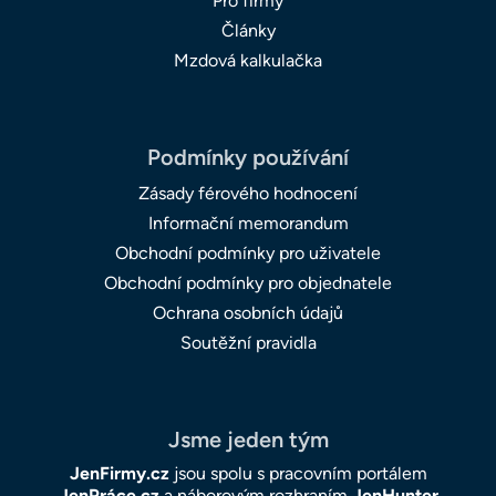
Pro firmy
Články
Mzdová kalkulačka
Podmínky používání
Zásady férového hodnocení
Informační memorandum
Obchodní podmínky pro uživatele
Obchodní podmínky pro objednatele
Ochrana osobních údajů
Soutěžní pravidla
Jsme jeden tým
JenFirmy.cz
jsou spolu s pracovním portálem
JenPráce.cz
a náborovým rozhraním
JenHunter