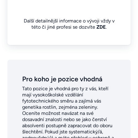
Další detailnější informace o vývoji vždy v
této či jiné profesi se dozvíte
ZDE
.
Pro koho je pozice vhodná
Tato pozice je vhodná pro ty z vás, kteří
mají vysokoškolské vzdělání
fytotechnického směru a zajímá vás
genetika rostlin, zejména zeleniny.
Oceníte možnost navázat na své
dosavadní znalosti nebo se jako čerství
absolventi postupně zapracovat do oboru
šlechtění. Pokud jste systematický/á,
zodpovědný/á a máte přehled v ochraně a