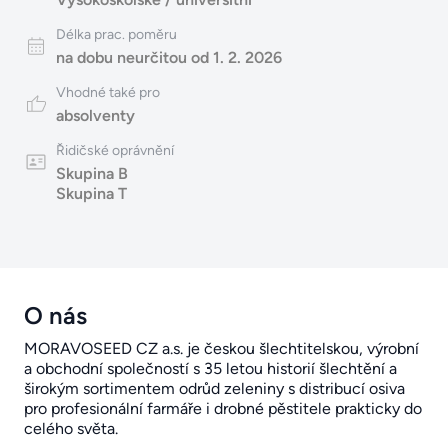
Délka prac. poměru
na dobu neurčitou od 1. 2. 2026
Vhodné také pro
absolventy
Řidičské oprávnění
Skupina B
Skupina T
O nás
MORAVOSEED CZ a.s. je českou šlechtitelskou, výrobní
a obchodní společností s 35 letou historií šlechtění a
širokým sortimentem odrůd zeleniny s distribucí osiva
pro profesionální farmáře i drobné pěstitele prakticky do
celého světa.