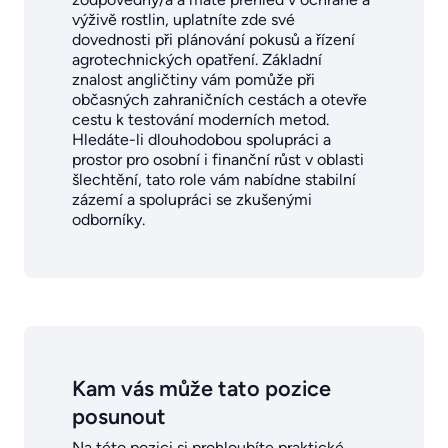
výživě rostlin, uplatníte zde své
dovednosti při plánování pokusů a řízení
agrotechnických opatření. Základní
znalost angličtiny vám pomůže při
občasných zahraničních cestách a otevře
cestu k testování moderních metod.
Hledáte-li dlouhodobou spolupráci a
prostor pro osobní i finanční růst v oblasti
šlechtění, tato role vám nabídne stabilní
zázemí a spolupráci se zkušenými
odborníky.
Kam vás může tato pozice
posunout
Na této pozici si prohloubíte praktické