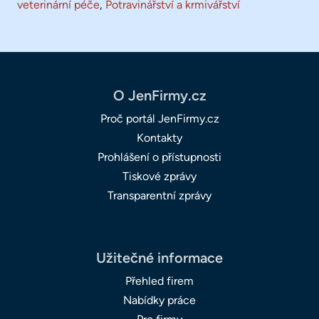
veterinární péče
,
Potravinářství a krmivářství
O JenFirmy.cz
Proč portál JenFirmy.cz
Kontakty
Prohlášení o přístupnosti
Tiskové zprávy
Transparentní zprávy
Užitečné informace
Přehled firem
Nabídky práce