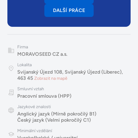
DALŠÍ PRÁCE
Firma
MORAVOSEED CZ a.s.
Lokalita
Svijanský Újezd 108, Svijanský Újezd (Liberec),
463 45
Zobrazit na mapě
Smluvní vztah
Pracovní smlouva (HPP)
Jazykové znalosti
Anglický jazyk (Mírně pokročilý B1)
Český jazyk (Velmi pokročilý C1)
Minimální vzdělání
Vysokoškolské / universitní