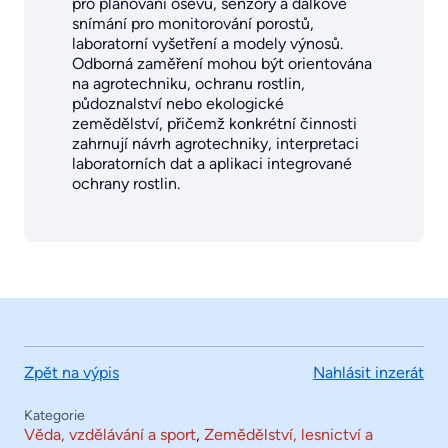
pro plánování osevů, senzory a dálkové
snímání pro monitorování porostů,
laboratorní vyšetření a modely výnosů.
Odborná zaměření mohou být orientována
na agrotechniku, ochranu rostlin,
půdoznalství nebo ekologické
zemědělství, přičemž konkrétní činnosti
zahrnují návrh agrotechniky, interpretaci
laboratorních dat a aplikaci integrované
ochrany rostlin.
Zpět na výpis
Nahlásit inzerát
Kategorie
Věda, vzdělávání a sport
,
Zemědělství, lesnictví a