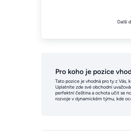
Další 
Pro koho je pozice vho
Tato pozice je vhodná pro ty z Vás, 
Uplatníte zde své obchodní uvažování
perfektní čeština a ochota učit se n
rozvoje v dynamickém týmu, kde ocen