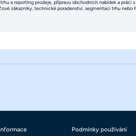
 trhu a reporting prodeje, přípravu obchodních nabídek a práci
ové zákazníky, technické poradenství, segmentaci trhu nebo ří
informace
Podmínky používání