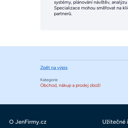
systémy, plánování návštěv, analýzu
Specializace mohou směřovat na klíč
partnerů.
Zpět na výpis
Kategorie
Obchod, nákup a prodej zboží
O JenFirmy.cz
Užitečné 