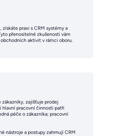
h, získáte praxi s CRM systémy a
Tyto přenositelné zkušenosti vám
 obchodních aktivit v rámci oboru.
zákazníky, zajišťuje prodej
hlavní pracovní činnosti patří
edná péče o zákazníka; pracovní
rné nástroje a postupy zahrnují CRM