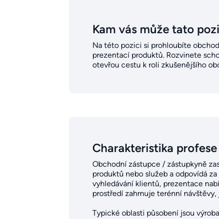
Kam vás může tato poz
Na této pozici si prohloubíte obchod
prezentací produktů. Rozvinete scho
otevřou cestu k roli zkušenějšího ob
Charakteristika profese
Obchodní zástupce / zástupkyně zast
produktů nebo služeb a odpovídá za p
vyhledávání klientů, prezentace nab
prostředí zahrnuje terénní návštěvy, 
Typické oblasti působení jsou výrob