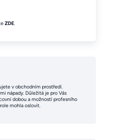
íte
ZDE
.
ujete v obchodním prostředí.
mi nápady. Důležitá je pro Vás
racovní dobou a možností profesního
ole mohla oslovit.