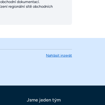
 s obchodní dokumentací.
zení regionální sítě obchodních
Nahlásit inzerát
Jsme jeden tým