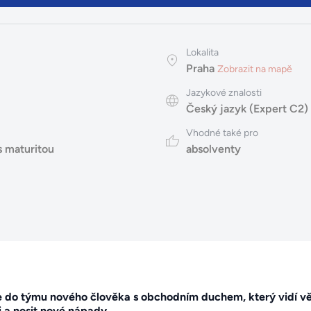
Lokalita
Praha
Zobrazit na mapě
Jazykové znalosti
Český jazyk (Expert C2)
Vhodné také pro
s maturitou
absolventy
 do týmu nového člověka s obchodním duchem, který vidí vě
i a nosit nové nápady.