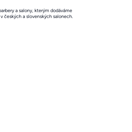
 barbery a salony, kterým dodáváme
i v českých a slovenských salonech.