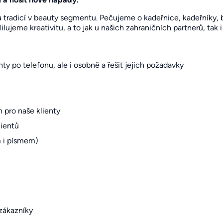
 tradicí v beauty segmentu. Pečujeme o kadeřnice, kadeřníky,
ujeme kreativitu, a to jak u našich zahraničních partnerů, tak 
ty po telefonu, ale i osobně a řešit jejich požadavky
 pro naše klienty
lientů
 i písmem)
zákazníky