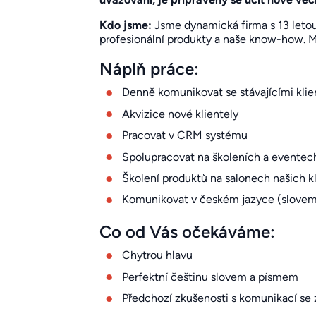
Kdo jsme:
Jsme dynamická firma s 13 letou
profesionální produkty a naše know-how. Mil
Náplň práce:
Denně komunikovat se stávajícími klien
Akvizice nové klientely
Pracovat v CRM systému
Spolupracovat na školeních a eventech
Školení produktů na salonech našich k
Komunikovat v českém jazyce (slovem
Co od Vás očekáváme:
Chytrou hlavu
Perfektní češtinu slovem a písmem
Předchozí zkušenosti s komunikací se 