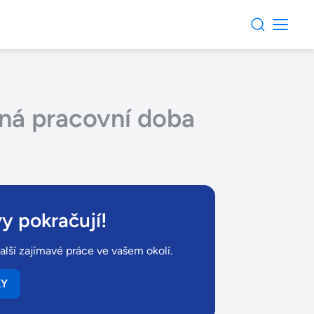
ná pracovní doba
y pokračují!
alší zajímavé práce ve vašem okolí.
KY