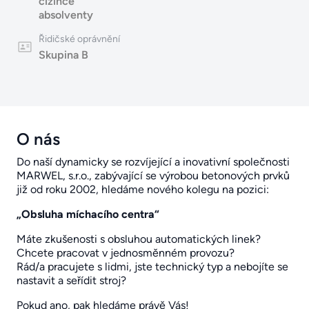
cizince
absolventy
Řidičské oprávnění
Skupina B
O nás
Do naší dynamicky se rozvíjející a inovativní společnosti
MARWEL, s.r.o., zabývající se výrobou betonových prvků
již od roku 2002, hledáme nového kolegu na pozici:
„Obsluha míchacího centra“
Máte zkušenosti s obsluhou automatických linek?
Chcete pracovat v jednosměnném provozu?
Rád/a pracujete s lidmi, jste technický typ a nebojíte se
nastavit a seřídit stroj?
Pokud ano, pak hledáme právě Vás!