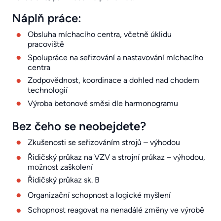
Náplň práce:
Obsluha míchacího centra, včetně úklidu
pracoviště
Spolupráce na seřizování a nastavování míchacího
centra
Zodpovědnost, koordinace a dohled nad chodem
technologií
Výroba betonové směsi dle harmonogramu
Bez čeho se neobejdete?
Zkušenosti se seřizováním strojů – výhodou
Řidičský průkaz na VZV a strojní průkaz – výhodou,
možnost zaškolení
Řidičský průkaz sk. B
Organizační schopnost a logické myšlení
Schopnost reagovat na nenadálé změny ve výrobě