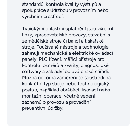
standardů, kontrola kvality výstupů a
spolupráce s údržbou v provozním nebo
výrobním prostředí.
Typickými oblastmi uplatnění jsou výrobní
linky, zpracovatelské provozy, stavební a
zemědělské stroje či balicí a tiskařské
stroje. Používané nástroje a technologie
zahrnují mechanické a elektrické ovládací
panely, PLC řízení, měřicí přístroje pro
kontrolu rozměrů a kvality, diagnostické
softwary a základní opravárenské nářadí.
Možná odborná zaměření se soustředí na
konkrétní typ stroje nebo technologický
postup, například obráběcí, lisovací nebo
montážní operace, včetně vedení
záznamů o provozu a provádění
preventivní údržby.