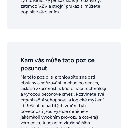
týmu. Řidičský průkaz sk. B je nezbytný,
zatímco VZV a strojní průkaz si můžete
doplnit zaškolením.
Kam vás může tato pozice
posunout
Na této pozici si prohloubíte znalosti
obsluhy a seřizování míchacího centra,
získáte zkušenosti s koordinací technologií
a výrobou betonové směsi. Rozvinete své
organizační schopnosti a logické myšlení
při řešení nenadálých změn. Tyto
dovednosti jsou vysoce ceněné v
jakémkoli výrobním provozu a otevírají
vám cestu k pozicím zkušenějšího