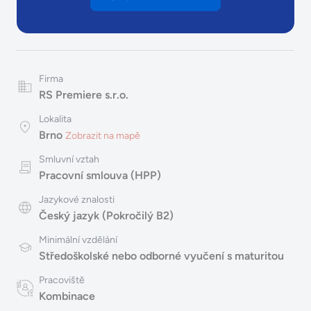
Firma
RS Premiere s.r.o.
Lokalita
Brno
Zobrazit na mapě
Smluvní vztah
Pracovní smlouva (HPP)
Jazykové znalosti
Český jazyk (Pokročilý B2)
Minimální vzdělání
Středoškolské nebo odborné vyučení s maturitou
Pracoviště
Kombinace