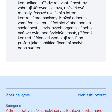
komunikaci s úřady; relevantní postupy
zahrnují účtovací osnovu, uzávěrkové
metody, časové rozlišení a interní
kontrolní mechanismy. Možná odborná
zaměření zahrnují účetnictví obchodních
společností, neziskových organizací nebo
daňové evidence fyzických osob, přičemž
konkrétní činnosti vymezují rozdíl od
profesí jako například finanční analytik
nebo auditor.
Zpět na výpis
Nahlásit inzerát
Kategorie
Administrativa, zákaznický servis
,
Bankovnictví, finance