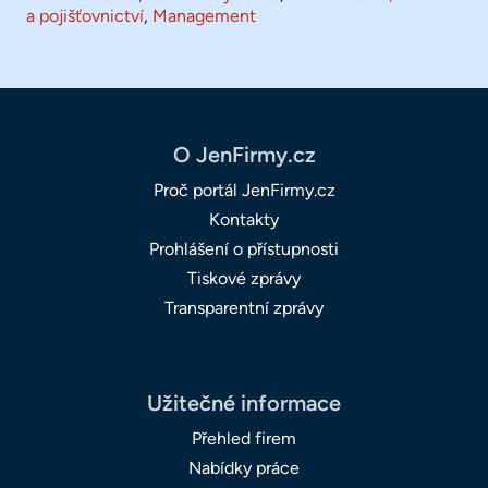
a pojišťovnictví
,
Management
O JenFirmy.cz
Proč portál JenFirmy.cz
Kontakty
Prohlášení o přístupnosti
Tiskové zprávy
Transparentní zprávy
Užitečné informace
Přehled firem
Nabídky práce