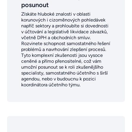
posunout
Získáte hluboké znalosti v oblasti
korunových i cizoměnových pohledávek
napříč sektory a prohloubíte si dovednosti
v účtování a legislativě likvidace závazků,
včetně DPH a obchodních smluv.
Rozvinete schopnost samostatného řešení
problémů a navrhování zlepšení procesů.
Tyto komplexní zkušenosti jsou vysoce
ceněné a přímo přenositelné, což vám
umožní posunout se k roli zkušenějšího
specialisty, samostatného účetního s širší
agendou, nebo v budoucnu k pozici
koordinátora účetního týmu.