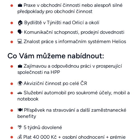
💼 Praxe v obchodní činnosti nebo alespoň silné
předpoklady pro obchodní činnost
🏠 Bydliště v Týništi nad Orlicí a okolí
🗣️ Komunikační schopnosti, prodejní dovednosti
💻 Znalost práce s informačním systémem Helios
Co Vám můžeme nabídnout:
💼 Zajímavou a odpovědnou práci v prosperující
společnosti na HPP
🌍 Akviziční činnost po celé ČR
🚗 Služební automobil pro soukromé účely, mobil a
notebook
🍽️ Příspěvek na stravování a další zaměstnanecké
benefity
🌴 5 týdnů dovolené
💰 Plat 40 000 Kč + osobní ohodnocení + prémie