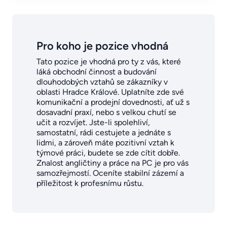
Pro koho je pozice vhodná
Tato pozice je vhodná pro ty z vás, které
láká obchodní činnost a budování
dlouhodobých vztahů se zákazníky v
oblasti Hradce Králové. Uplatníte zde své
komunikační a prodejní dovednosti, ať už s
dosavadní praxí, nebo s velkou chutí se
učit a rozvíjet. Jste-li spolehliví,
samostatní, rádi cestujete a jednáte s
lidmi, a zároveň máte pozitivní vztah k
týmové práci, budete se zde cítit dobře.
Znalost angličtiny a práce na PC je pro vás
samozřejmostí. Oceníte stabilní zázemí a
příležitost k profesnímu růstu.