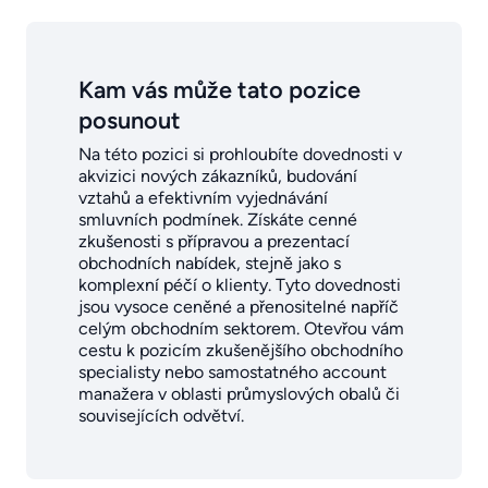
Kam vás může tato pozice
posunout
Na této pozici si prohloubíte dovednosti v
akvizici nových zákazníků, budování
vztahů a efektivním vyjednávání
smluvních podmínek. Získáte cenné
zkušenosti s přípravou a prezentací
obchodních nabídek, stejně jako s
komplexní péčí o klienty. Tyto dovednosti
jsou vysoce ceněné a přenositelné napříč
celým obchodním sektorem. Otevřou vám
cestu k pozicím zkušenějšího obchodního
specialisty nebo samostatného account
manažera v oblasti průmyslových obalů či
souvisejících odvětví.