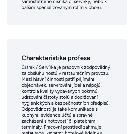
samostatného číšníka či servírky, nebo k
dalším specializovaným rolím v oboru.
Charakteristika profese
Číšník / Servírka je pracovník zodpovědný
za obsluhu hostů v restauračním provozu.
Mezi hlavní činnosti patří přijímání
objednávek, servírování jídel a nápojů,
kontrola kvality vydávaných pokrmů,
udržování čistoty stolů a dodržování
hygienických a bezpečnostních předpisů.
Odpovědností je také komunikace s
kuchyní, evidence účtů a správné
zacházení s hotovostí či platebními
terminály. Pracovní prostředí zahrnuje
restaurace, kavárny, hotelové jídelny a