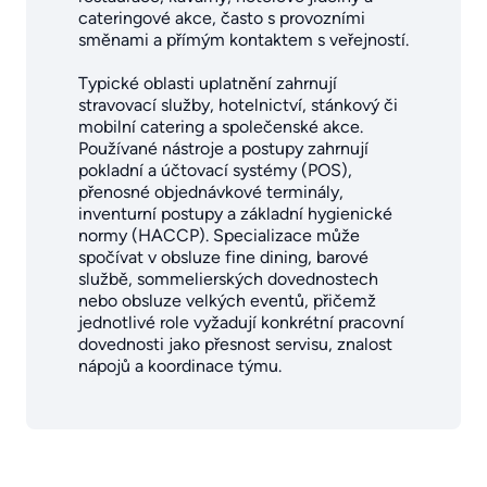
cateringové akce, často s provozními
směnami a přímým kontaktem s veřejností.
Typické oblasti uplatnění zahrnují
stravovací služby, hotelnictví, stánkový či
mobilní catering a společenské akce.
Používané nástroje a postupy zahrnují
pokladní a účtovací systémy (POS),
přenosné objednávkové terminály,
inventurní postupy a základní hygienické
normy (HACCP). Specializace může
spočívat v obsluze fine dining, barové
službě, sommelierských dovednostech
nebo obsluze velkých eventů, přičemž
jednotlivé role vyžadují konkrétní pracovní
dovednosti jako přesnost servisu, znalost
nápojů a koordinace týmu.