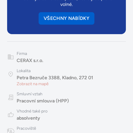
volné.
VŠECHNY NABÍDKY
Firma
CERAX s.r.o.
Lokalita
Petra Bezruče 3388, Kladno, 272 01
Zobrazit na mapě
Smluvní vztah
Pracovní smlouva (HPP)
Vhodné také pro
absolventy
Pracoviště