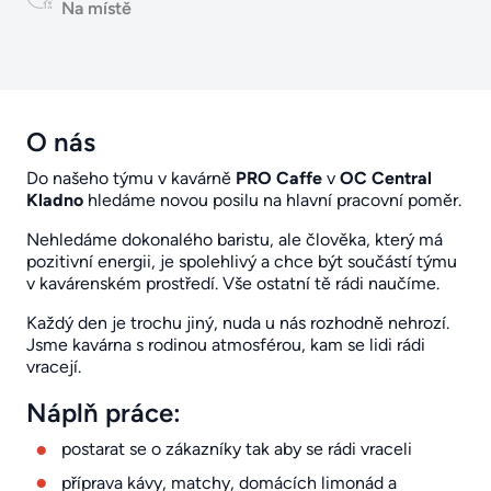
Na místě
O nás
Do našeho týmu v kavárně
PRO Caffe
v
OC Central
Kladno
hledáme novou posilu na hlavní pracovní poměr.
Nehledáme dokonalého baristu, ale člověka, který má
pozitivní energii, je spolehlivý a chce být součástí týmu
v kavárenském prostředí. Vše ostatní tě rádi naučíme.
Každý den je trochu jiný, nuda u nás rozhodně nehrozí.
Jsme kavárna s rodinou atmosférou, kam se lidi rádi
vracejí.
Náplň práce:
postarat se o zákazníky tak aby se rádi vraceli
příprava kávy, matchy, domácích limonád a