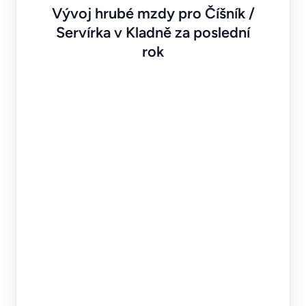
Vývoj hrubé mzdy pro Číšník /
Servírka v Kladně za poslední
rok