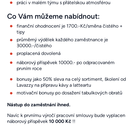
práci v malém týmu s přátelskou atmosférou
Co Vám můžeme nabídnout:
finanční ohodnocení je 1700.-Kč/směna čistého +
tipy
průměrný výdělek každého zaměstnance je
30000.-/čistého
proplacená dovolená
náborový příspěvek 10000.- po odpracovaném
prvním roce
bonusy jako 50% sleva na celý sortiment, školení od
Lavazzy na přípravu kávy a latteartu
motivační bonusy po dosažení tabulkových obratů
Nástup do zaměstnání ihned.
Navíc k prvnímu výročí pracovní smlouvy bude vyplacen
náborový příspěvek
10 000 Kč
!!