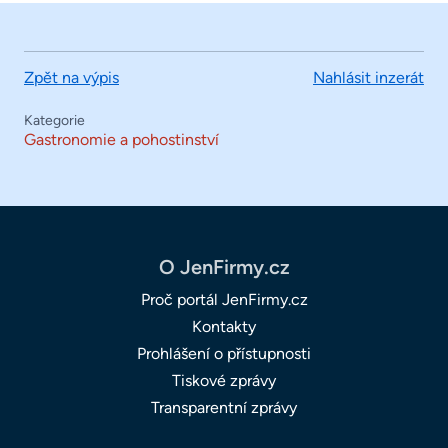
Zpět na výpis
Nahlásit inzerát
Kategorie
Gastronomie a pohostinství
O JenFirmy.cz
Proč portál JenFirmy.cz
Kontakty
Prohlášení o přístupnosti
Tiskové zprávy
Transparentní zprávy