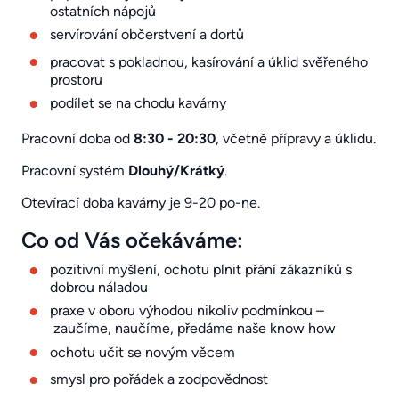
ostatních nápojů
servírování občerstvení a dortů
pracovat s pokladnou, kasírování a úklid svěřeného
prostoru
podílet se na chodu kavárny
Pracovní doba od
8:30 - 20:30
, včetně přípravy a úklidu.
Pracovní systém
Dlouhý/Krátký
.
Otevírací doba kavárny je 9-20 po-ne.
Co od Vás očekáváme:
pozitivní myšlení, ochotu plnit přání zákazníků s
dobrou náladou
praxe v oboru výhodou nikoliv podmínkou –
zaučíme, naučíme, předáme naše know how
ochotu učit se novým věcem
smysl pro pořádek a zodpovědnost