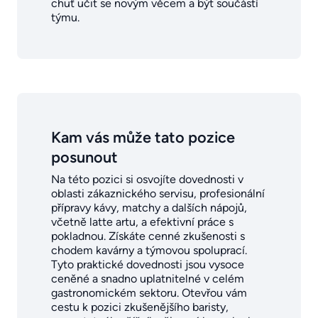
chuť učit se novým věcem a být součástí
týmu.
Kam vás může tato pozice
posunout
Na této pozici si osvojíte dovednosti v
oblasti zákaznického servisu, profesionální
přípravy kávy, matchy a dalších nápojů,
včetně latte artu, a efektivní práce s
pokladnou. Získáte cenné zkušenosti s
chodem kavárny a týmovou spoluprací.
Tyto praktické dovednosti jsou vysoce
ceněné a snadno uplatnitelné v celém
gastronomickém sektoru. Otevřou vám
cestu k pozici zkušenějšího baristy,