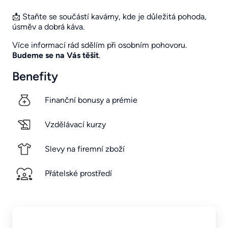
📩 Staňte se součástí kavárny, kde je důležitá pohoda,
úsměv a dobrá káva.
Více informací rád sdělím při osobním pohovoru.
Budeme se na Vás těšit
.
Benefity
Finanční bonusy a prémie
Vzdělávací kurzy
Slevy na firemní zboží
Přátelské prostředí