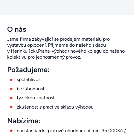
O nás
Jsme firma zabývající se prodejem materiálu pro
výstavbu oplocení. Přijmeme do našeho skladu
v Herinku (okr.Praha-východ) nového kolegu do našeho
kolektivu pro jednosměnný provoz.
Požadujeme:
spolehlivost
bezúhonnost
fyzickou zdatnost
zkušenost s prací ve skladu výhodou
Nabízíme:
nadstandardní platové ohodnocení min. 35 000Kč /