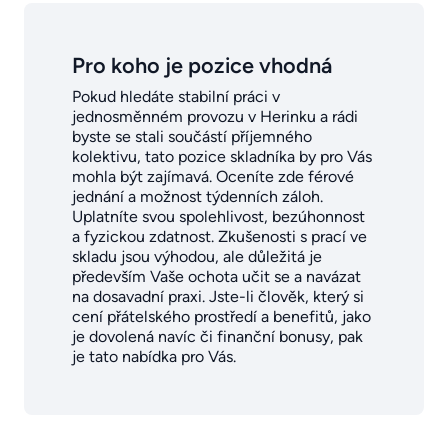
Pro koho je pozice vhodná
Pokud hledáte stabilní práci v
jednosměnném provozu v Herinku a rádi
byste se stali součástí příjemného
kolektivu, tato pozice skladníka by pro Vás
mohla být zajímavá. Oceníte zde férové
jednání a možnost týdenních záloh.
Uplatníte svou spolehlivost, bezúhonnost
a fyzickou zdatnost. Zkušenosti s prací ve
skladu jsou výhodou, ale důležitá je
především Vaše ochota učit se a navázat
na dosavadní praxi. Jste-li člověk, který si
cení přátelského prostředí a benefitů, jako
je dovolená navíc či finanční bonusy, pak
je tato nabídka pro Vás.