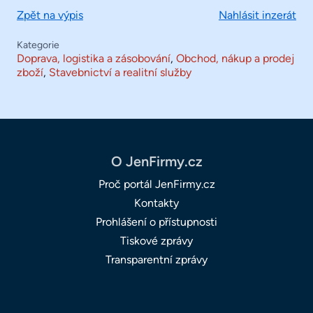
Zpět na výpis
Nahlásit inzerát
Kategorie
Doprava, logistika a zásobování
,
Obchod, nákup a prodej
zboží
,
Stavebnictví a realitní služby
O JenFirmy.cz
Proč portál JenFirmy.cz
Kontakty
Prohlášení o přístupnosti
Tiskové zprávy
Transparentní zprávy