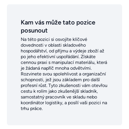
Kam vás může tato pozice
posunout
Na této pozici si osvojíte klíčové
dovednosti v oblasti skladového
hospodářství, od příjmu a výdeje zboží až
po jeho efektivní uspořádání. Získáte
cennou praxi s manipulací materiálu, která
je žádaná napříč mnoha odvětvími.
Rozvinete svou spolehlivost a organizační
schopnosti, jež jsou základem pro další
profesní růst. Tyto zkušenosti vám otevřou
cestu k rolím jako zkušenější skladník,
samostatný pracovník ve skladu nebo
koordinátor logistiky, a posílí vaši pozici na
trhu práce.