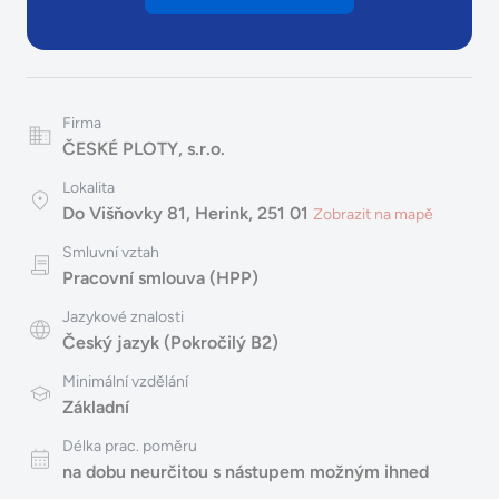
Firma
ČESKÉ PLOTY, s.r.o.
Lokalita
Do Višňovky 81, Herink, 251 01
Zobrazit na mapě
Smluvní vztah
Pracovní smlouva (HPP)
Jazykové znalosti
Český jazyk (Pokročilý B2)
Minimální vzdělání
Základní
Délka prac. poměru
na dobu neurčitou s nástupem možným ihned