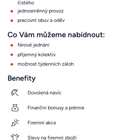
čistého
jednosměnný provoz
pracovní obuv a oděv
Co Vám můžeme nabídnout:
férové jednání
příjemný kolektiv
možnost týdenních záloh
Benefity
Dovolená navíc
Finanční bonusy a prémie
Firemní akce
Slevy na firemní zboží