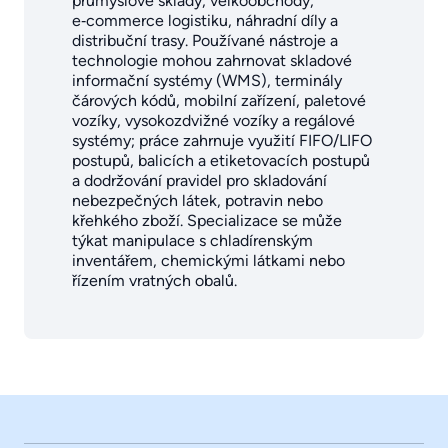
průmyslové sklady, velkoobchody,
e‑commerce logistiku, náhradní díly a
distribuční trasy. Používané nástroje a
technologie mohou zahrnovat skladové
informační systémy (WMS), terminály
čárových kódů, mobilní zařízení, paletové
vozíky, vysokozdvižné vozíky a regálové
systémy; práce zahrnuje využití FIFO/LIFO
postupů, balicích a etiketovacích postupů
a dodržování pravidel pro skladování
nebezpečných látek, potravin nebo
křehkého zboží. Specializace se může
týkat manipulace s chladírenským
inventářem, chemickými látkami nebo
řízením vratných obalů.