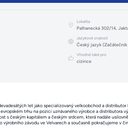
Lokalita
Palhanecká 302/14, Jakt
Jazykové znalosti
Český jazyk (Začátečník
Vhodné také pro
cizince
u devadesátých let jako specializovaný velkoobchod a distributo
evropském trhu na pozici uznávaného výrobce a distributora vý
ost s českým kapitálem a českým srdcem, která nadále usilovně 
ho výrobního závodu ve Velvarech a současně pokračujeme v č