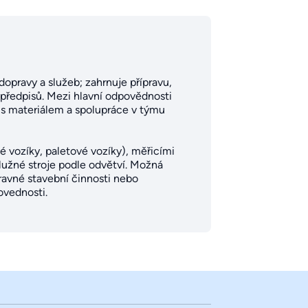
opravy a služeb; zahrnuje přípravu,
předpisů. Mezi hlavní odpovědnosti
 s materiálem a spolupráce v týmu
é vozíky, paletové vozíky), měřicími
lužné stroje podle odvětví. Možná
pravné stavební činnosti nebo
ovednosti.