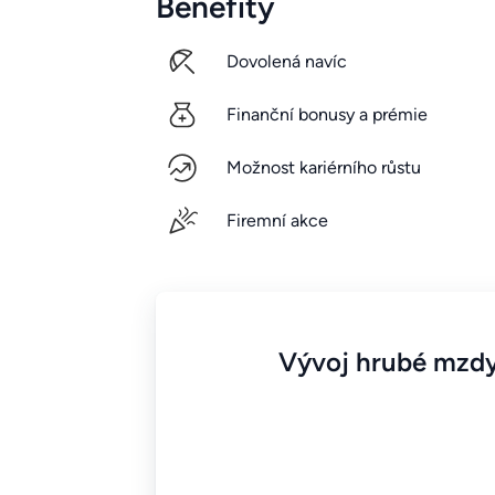
Benefity
Dovolená navíc
Finanční bonusy a prémie
Možnost kariérního růstu
Firemní akce
Vývoj hrubé mzdy 