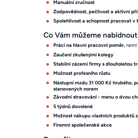
Manuální zručnost
Zodpovědnost, pečlivost a aktivní pří
Spolehlivost a schopnost pracovat v
Co Vám můžeme nabídnout
Práci na hlavní pracovní poměr,
ranní
Zaučení zkušenými kolegy
Stabilní zázemí firmy s dlouholetou tr
Možnost profesního růstu
Nástupní mzdu 31 000 Kč hrubého, po
stanovených norem
Závodní stravování - menu o dvou ch
5 týdnů dovolené
Možnost nákupu vlastních produktů 
Firemní společenské akce