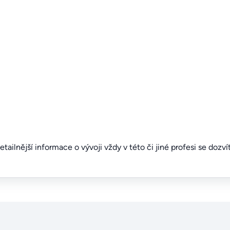
detailnější informace o vývoji vždy v této či jiné profesi se dozv