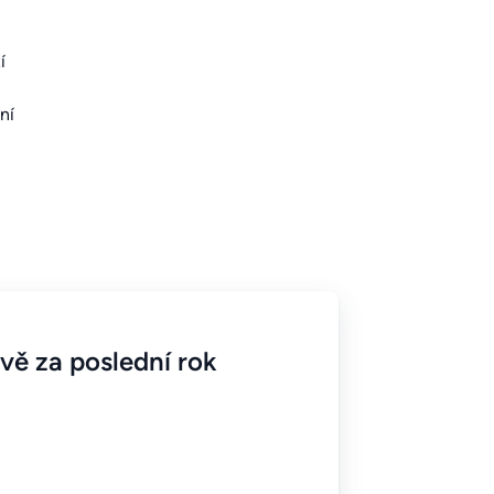
í
ní
vě za poslední rok