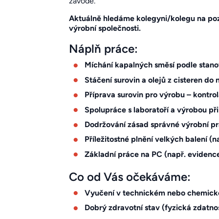
závodě.
Aktuálně hledáme kolegyni/kolegu na po
výrobní společnosti.
Náplň práce:
Míchání kapalných směsí podle stan
Stáčení surovin a olejů z cisteren do 
Příprava surovin pro výrobu – kontro
Spolupráce s laboratoří a výrobou při
Dodržování zásad správné výrobní p
Příležitostné plnění velkých balení (
Základní práce na PC (např. evidence
Co od Vás očekáváme:
Vyučení v technickém nebo chemické
Dobrý zdravotní stav (fyzická zdatno