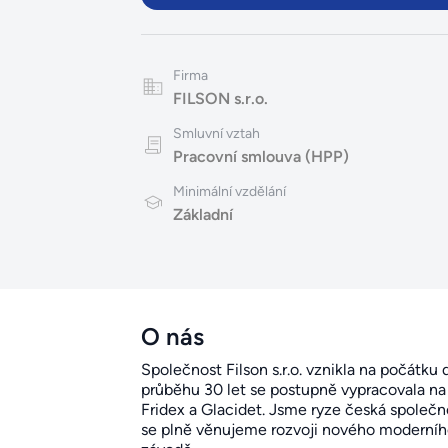
Firma
FILSON s.r.o.
Smluvní vztah
Pracovní smlouva (HPP)
Minimální vzdělání
Základní
O nás
Společnost Filson s.r.o. vznikla na počátk
průběhu 30 let se postupně vypracovala na 
Fridex a Glacidet. Jsme ryze česká společn
se plně věnujeme rozvoji nového moderní