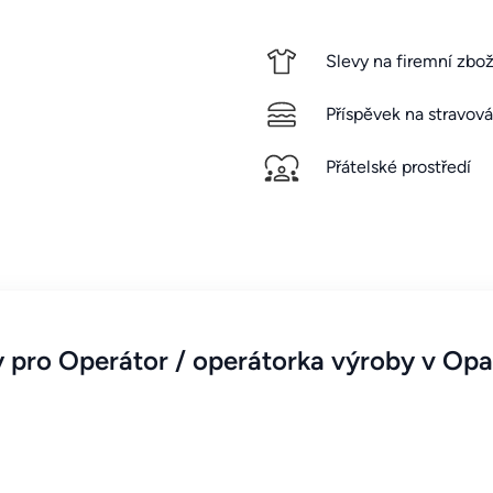
Slevy na firemní zbož
Příspěvek na stravová
Přátelské prostředí
pro Operátor / operátorka výroby v Opa