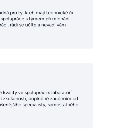
dná pro ty, kteří mají technické či
a spolupráce s týmem při míchání
ráci, rádi se učíte a nevadí vám
kvality ve spolupráci s laboratoří.
sní zkušenosti, doplněné zaučením od
šenějšího specialisty, samostatného