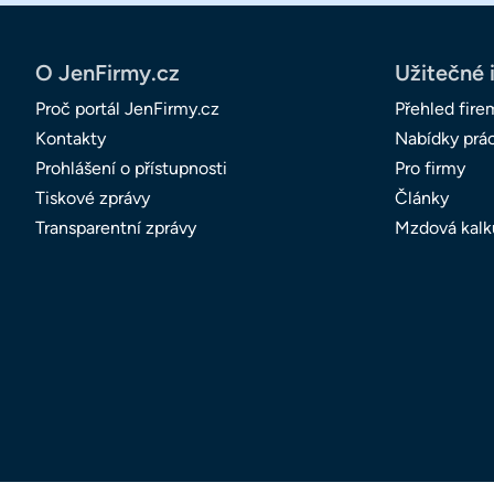
O JenFirmy.cz
Užitečné 
Proč portál JenFirmy.cz
Přehled fire
Kontakty
Nabídky prá
Prohlášení o přístupnosti
Pro firmy
Tiskové zprávy
Články
Transparentní zprávy
Mzdová kalk