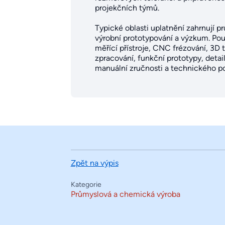
projekčních týmů.
Typické oblasti uplatnění zahrnují p
výrobní prototypování a výzkum. Použ
měřící přístroje, CNC frézování, 3
zpracování, funkční prototypy, deta
manuální zručnosti a technického p
Zpět na výpis
Kategorie
Průmyslová a chemická výroba