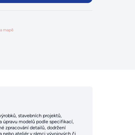
na mapě
výrobků, stavebních projektů,
a úpravu modelů podle specifikací,
né zpracování detailů, dodržení
a nebo ateliér v rámci vývojových či