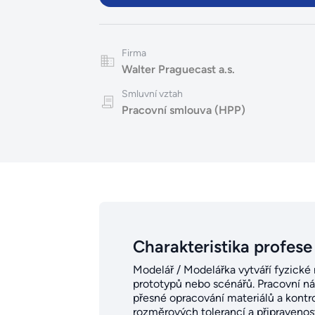
Firma
Walter Praguecast a.s.
Smluvní vztah
Pracovní smlouva (HPP)
Charakteristika profese
Modelář / Modelářka vytváří fyzické 
prototypů nebo scénářů. Pracovní ná
přesné opracování materiálů a kontro
rozměrových tolerancí a připravenost