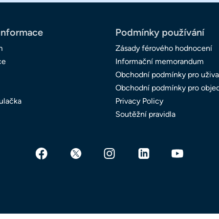
informace
Podmínky používání
m
Zásady férového hodnocení
ce
Informační memorandum
Obchodní podmínky pro uživa
Obchodní podmínky pro obje
ulačka
Privacy Policy
Soutěžní pravidla