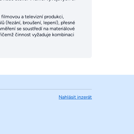
 filmovou a televizní produkci,
ů (řezání, broušení, lepení), přesné
měření se soustředí na materiálové
přičemž činnost vyžaduje kombinaci
Nahlásit inzerát