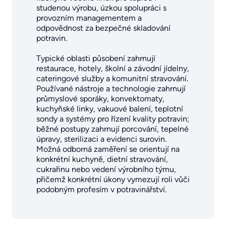
studenou výrobu, úzkou spolupráci s
provozním managementem a
odpovědnost za bezpečné skladování
potravin.
Typické oblasti působení zahrnují
restaurace, hotely, školní a závodní jídelny,
cateringové služby a komunitní stravování.
Používané nástroje a technologie zahrnují
průmyslové sporáky, konvektomaty,
kuchyňské linky, vakuové balení, teplotní
sondy a systémy pro řízení kvality potravin;
běžné postupy zahrnují porcování, tepelné
úpravy, sterilizaci a evidenci surovin.
Možná odborná zaměření se orientují na
konkrétní kuchyně, dietní stravování,
cukrařinu nebo vedení výrobního týmu,
přičemž konkrétní úkony vymezují roli vůči
podobným profesím v potravinářství.