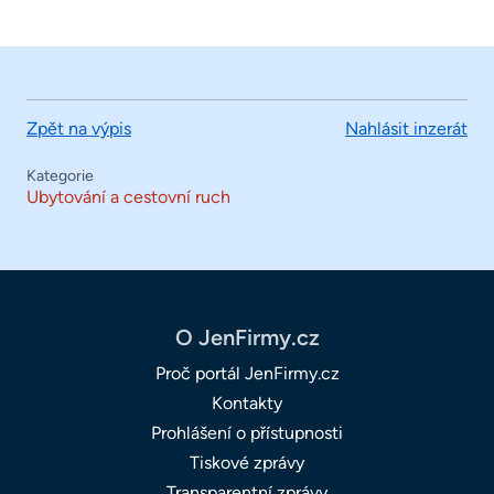
Zpět na výpis
Nahlásit inzerát
Kategorie
Ubytování a cestovní ruch
O JenFirmy.cz
Proč portál JenFirmy.cz
Kontakty
Prohlášení o přístupnosti
Tiskové zprávy
Transparentní zprávy