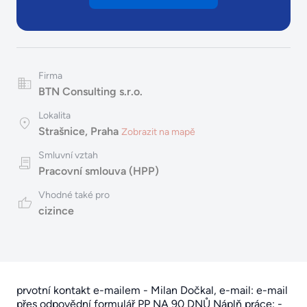
Firma
BTN Consulting s.r.o.
Lokalita
Strašnice, Praha
Zobrazit na mapě
Smluvní vztah
Pracovní smlouva (HPP)
Vhodné také pro
cizince
prvotní kontakt e-mailem - Milan Dočkal, e-mail: e-mail
přes
odpovědní formulář
PP NA 90 DNŮ Náplň práce: -