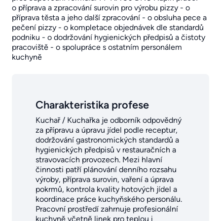
o příprava a zpracování surovin pro výrobu pizzy - o
příprava těsta a jeho další zpracování - o obsluha pece a
pečení pizzy - o kompletace objednávek dle standardů
podniku - o dodržování hygienických předpisů a čistoty
pracoviště - o spolupráce s ostatním personálem
kuchyně
Charakteristika profese
Kuchař / Kuchařka je odborník odpovědný
za přípravu a úpravu jídel podle receptur,
dodržování gastronomických standardů a
hygienických předpisů v restauračních a
stravovacích provozech. Mezi hlavní
činnosti patří plánování denního rozsahu
výroby, příprava surovin, vaření a úprava
pokrmů, kontrola kvality hotových jídel a
koordinace práce kuchyňského personálu.
Pracovní prostředí zahrnuje profesionální
kuchyně včetně linek pro teplou i