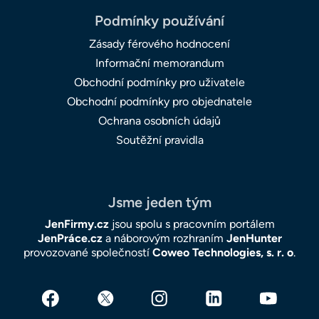
Podmínky používání
Zásady férového hodnocení
Informační memorandum
Obchodní podmínky pro uživatele
Obchodní podmínky pro objednatele
Ochrana osobních údajů
Soutěžní pravidla
Jsme jeden tým
JenFirmy.cz
jsou spolu s pracovním portálem
JenPráce.cz
a náborovým rozhraním
JenHunter
provozované společností
Coweo Technologies, s. r. o
.