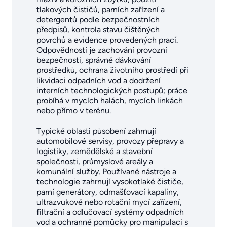
tlakových čističů, parních zařízení a
detergentů podle bezpečnostních
předpisů, kontrola stavu čištěných
povrchů a evidence provedených prací.
Odpovědností je zachování provozní
bezpečnosti, správné dávkování
prostředků, ochrana životního prostředí při
likvidaci odpadních vod a dodržení
interních technologických postupů; práce
probíhá v mycích halách, mycích linkách
nebo přímo v terénu.
Typické oblasti působení zahrnují
automobilové servisy, provozy přepravy a
logistiky, zemědělské a stavební
společnosti, průmyslové areály a
komunální služby. Používané nástroje a
technologie zahrnují vysokotlaké čističe,
parní generátory, odmašťovací kapaliny,
ultrazvukové nebo rotační mycí zařízení,
filtrační a odlučovací systémy odpadních
vod a ochranné pomůcky pro manipulaci s