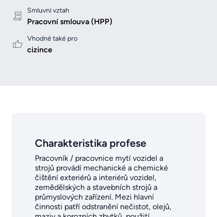
Smluvní vztah
Pracovní smlouva (HPP)
Vhodné také pro
cizince
Charakteristika profese
Pracovník / pracovnice mytí vozidel a
strojů provádí mechanické a chemické
čištění exteriérů a interiérů vozidel,
zemědělských a stavebních strojů a
průmyslových zařízení. Mezi hlavní
činnosti patří odstranění nečistot, olejů,
maziv a korozních zbytků, použití